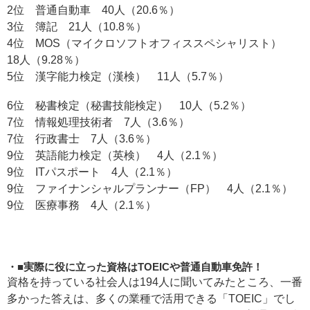
2位 普通自動車 40人（20.6％）
3位 簿記 21人（10.8％）
4位 MOS（マイクロソフトオフィススペシャリスト）
18人（9.28％）
5位 漢字能力検定（漢検） 11人（5.7％）
6位 秘書検定（秘書技能検定） 10人（5.2％）
7位 情報処理技術者 7人（3.6％）
7位 行政書士 7人（3.6％）
9位 英語能力検定（英検） 4人（2.1％）
9位 ITパスポート 4人（2.1％）
9位 ファイナンシャルプランナー（FP） 4人（2.1％）
9位 医療事務 4人（2.1％）
■実際に役に立った資格はTOEICや普通自動車免許！
資格を持っている社会人は194人に聞いてみたところ、一番
多かった答えは、多くの業種で活用できる「TOEIC」でし