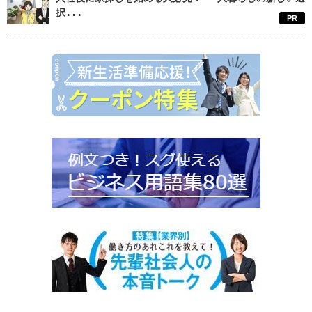
択...
PR