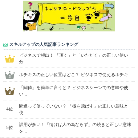
スキルアップの人気記事ランキング
ビジネスで頻出！ 「頂く」と「いただく」の正しい使い
分...
ホチキスの正しい位置はどこ？ ビジネスで使えるホチキ...
「閾値」を簡単に言うと？ ビジネスシーンでの意味や使
い...
間違って使っていない？ 「檄を飛ばす」の正しい意味と
4位
使...
誤用が多い！「情けは人の為ならず」の続きと正しい意味
5位
を...