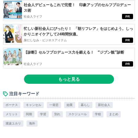
社会人デビューもこれで完璧！ 印象アップのセルフプロデュー
ス術
社会人ライフ
PR
忙しい新社会人にぴったり！ 「朝リフレア」をはじめよう。しっ
かりニオイケアして24時間快適。
身だしなみ・ビジネスアイテム
PR
【診断】セルフプロデュース力を鍛える！ “ジブン観”診断
社会人ライフ
PR
もっと見る
注目キーワード
ボーナス
キャンセル
一発芸
始業
暮らし
新社会人
メリット
同期
学習
別れ
スケジュール
学校
まとめ
瀧波ユカリ
海外