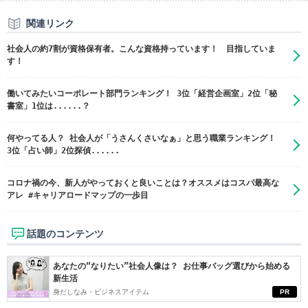
関連リンク
社会人の約7割が資格保有者。こんな資格持っています！ 目指していま
す！
働いてみたいコーポレート部門ランキング！ 3位「経営企画室」2位「秘
書室」1位は......？
何やってる人？ 社会人が「うさんくさいなぁ」と思う職業ランキング！
3位「占い師」2位探偵......
コロナ禍の今、新人がやっておくと良いことは？オススメはコスパ最高な
アレ #キャリアロードマップの一歩目
話題のコンテンツ
あなたの“なりたい”社会人像は？ お仕事バッグ選びから始める
新生活
身だしなみ・ビジネスアイテム
PR