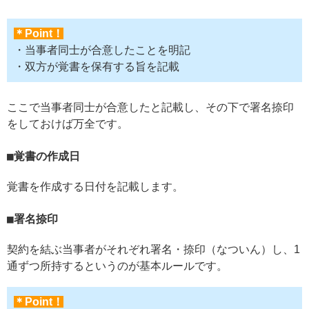
＊Point！
・当事者同士が合意したことを明記
・双方が覚書を保有する旨を記載
ここで当事者同士が合意したと記載し、その下で署名捺印
をしておけば万全です。
覚書の作成日
覚書を作成する日付を記載します。
署名捺印
契約を結ぶ当事者がそれぞれ署名・捺印（なついん）し、1
通ずつ所持するというのが基本ルールです。
＊Point！