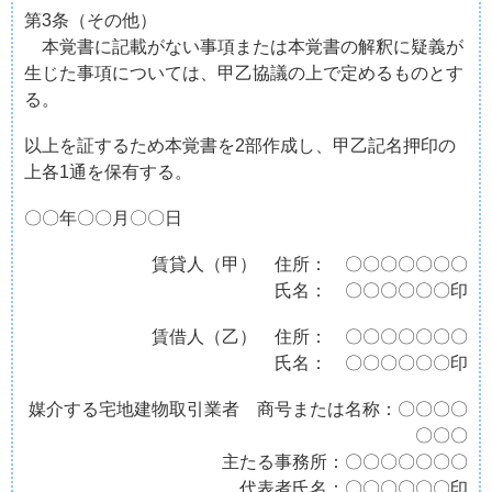
第3条（その他）
本覚書に記載がない事項または本覚書の解釈に疑義が
生じた事項については、甲乙協議の上で定めるものとす
る。
以上を証するため本覚書を2部作成し、甲乙記名押印の
上各1通を保有する。
〇〇年〇〇月〇〇日
賃貸人（甲） 住所： 〇〇〇〇〇〇〇
氏名： 〇〇〇〇〇〇印
賃借人（乙） 住所： 〇〇〇〇〇〇〇
氏名： 〇〇〇〇〇〇印
媒介する宅地建物取引業者 商号または名称：〇〇〇〇
〇〇〇
主たる事務所：〇〇〇〇〇〇〇
代表者氏名：〇〇〇〇〇〇印