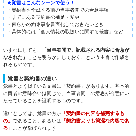
★覚書はこんなシーンで使う！
・契約書を作成する前の当事者間での合意事項
・すでにある契約書の補足・変更
・何らかの約束事を書面化しておきたいとき
・具体的には「個人情報の取扱いに関する覚書」など
いずれにしても、
「当事者間で、記載される内容に合意が
なされた」
ことを明らかにしておく、という主旨で作成さ
れるものです。
覚書と契約書の違い
覚書とよく似ている文書に「契約書」があります。基本的
に両者の意味合いは同じで、当事者同士の意思が合意にい
たっていることを証明するものです。
違いとしては、覚書の方が
「契約書の内容を補完するも
の」
であること、あるいは
「契約書よりも簡潔な内容であ
る」
ことが挙げられます。