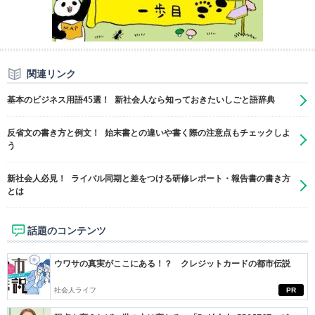
関連リンク
基本のビジネス用語45選！ 新社会人なら知っておきたいしごと語辞典
反省文の書き方と例文！ 始末書との違いや書く際の注意点もチェックしよ
う
新社会人必見！ ライバル同期と差をつける研修レポート・報告書の書き方
とは
話題のコンテンツ
ウワサの真実がここにある！？ クレジットカードの都市伝説
社会人ライフ
PR