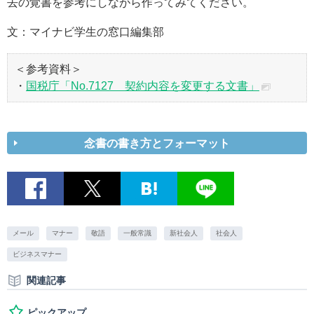
去の覚書を参考にしながら作ってみてください。
文：マイナビ学生の窓口編集部
＜参考資料＞
・
国税庁「No.7127 契約内容を変更する文書」
念書の書き方とフォーマット
メール
マナー
敬語
一般常識
新社会人
社会人
ビジネスマナー
関連記事
ピックアップ