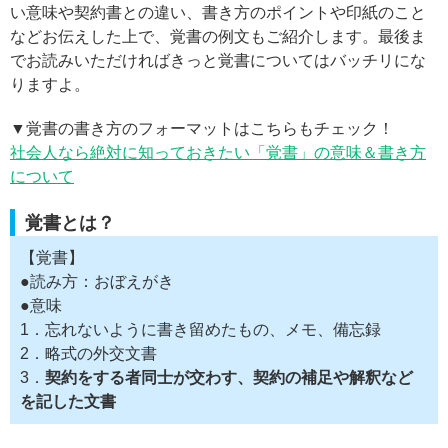
い意味や契約書との違い、書き方のポイントや印紙のこと
などお伝えした上で、覚書の例文もご紹介します。最後ま
でお読みいただければきっと覚書についてはバッチリにな
りますよ。
▼覚書の書き方のフォーマットはこちらもチェック！
社会人なら絶対に知っておきたい「覚書」の意味＆書き方
について
覚書とは？
【覚書】
●読み方：おぼえがき
●意味
1．忘れないように書き留めたもの、メモ、備忘録
2．略式の外交文書
3．
契約をする者同士が交わす、契約の補足や解釈など
を記した文書