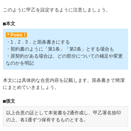
このように甲乙を設定するように注意しましょう。
本文
＊Point！
・1．2．3．と箇条書きにする
・契約書のように「第1条」「第2条」とする場合も
・原契約がある場合は、どの部分についての補足や変更
なのかを明記
本文には具体的な合意内容を記載します。箇条書きで簡潔
にまとめていきましょう。
後文
以上合意の証として本覚書を2通作成し、甲乙署名捺印
の上、各1通ずつ保有するものとする。