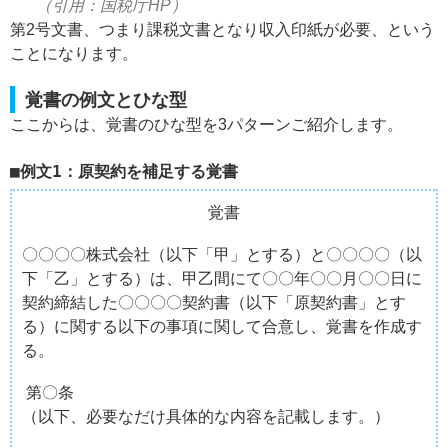
（引用：国税庁HP）
第2号文書、つまり課税文書となり収入印紙が必要、という
ことになります。
覚書の例文とひな型
ここからは、覚書のひな型を3パターンご紹介します。
例文1：原契約を補足する覚書
覚書
〇〇〇〇株式会社（以下「甲」とする）と〇〇〇〇（以
下「乙」とする）は、甲乙間にて〇〇年〇〇月〇〇日に
契約締結した〇〇〇〇契約書（以下「原契約書」とす
る）に関する以下の事項に関して合意し、覚書を作成す
る。
第〇条
（以下、必要なだけ具体的な内容を記載します。）