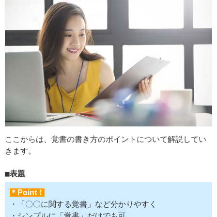
ここからは、覚書の書き方のポイントについて解説してい
きます。
表題
＊Point！
・「〇〇に関する覚書」など分かりやすく
・シンプルに「覚書」だけでも可