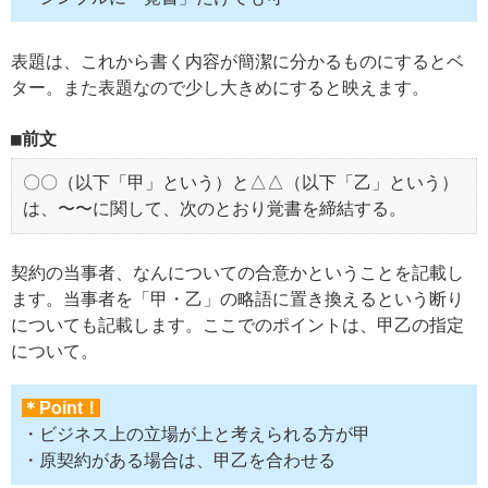
表題は、これから書く内容が簡潔に分かるものにするとベ
ター。また表題なので少し大きめにすると映えます。
前文
〇〇（以下「甲」という）と△△（以下「乙」という）
は、〜〜に関して、次のとおり覚書を締結する。
契約の当事者、なんについての合意かということを記載し
ます。当事者を「甲・乙」の略語に置き換えるという断り
についても記載します。ここでのポイントは、甲乙の指定
について。
＊Point！
・ビジネス上の立場が上と考えられる方が甲
・原契約がある場合は、甲乙を合わせる