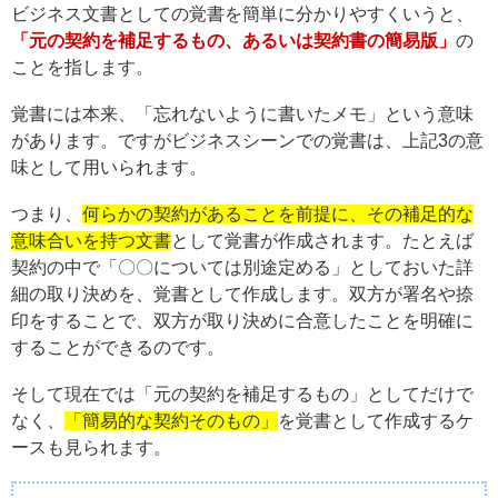
ビジネス文書としての覚書を簡単に分かりやすくいうと、
「元の契約を補足するもの、あるいは契約書の簡易版」
の
ことを指します。
覚書には本来、「忘れないように書いたメモ」という意味
があります。ですがビジネスシーンでの覚書は、上記3の意
味として用いられます。
つまり、
何らかの契約があることを前提に、その補足的な
意味合いを持つ文書
として覚書が作成されます。たとえば
契約の中で「〇〇については別途定める」としておいた詳
細の取り決めを、覚書として作成します。双方が署名や捺
印をすることで、双方が取り決めに合意したことを明確に
することができるのです。
そして現在では「元の契約を補足するもの」としてだけで
なく、
「簡易的な契約そのもの」
を覚書として作成するケ
ースも見られます。