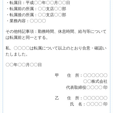
・転属日：平成〇〇年〇〇月〇〇日
・転属前の所属：〇〇支店〇〇部
・転属後の所属：〇〇支店〇〇部
・業務内容：〇〇〇〇
その他特記事項：勤務時間、休息時間、給与等について
は転属前と同一とする。
私、〇〇〇〇は転属について以上のとおり合意・確認い
たしました。
〇〇年〇〇月〇〇日
甲 住 所：〇〇〇〇〇〇
〇〇株式会社
代表取締役〇〇〇〇 印
乙 住 所：〇〇〇〇〇〇
氏 名：〇〇〇〇 印