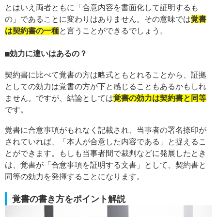
とはいえ両者ともに「合意内容を書面化して証明するも
の」であることに変わりはありません。その意味では
覚書
は契約書の一種
と言うことができるでしょう。
効力に違いはあるの？
契約書に比べて覚書の方は略式ともとれることから、証拠
としての効力は覚書の方が下と感じることもあるかもしれ
ません。ですが、結論としては
覚書の効力は契約書と同等
です。
覚書に合意事項がもれなく記載され、当事者の署名捺印が
されていれば、「本人が合意した内容である」と捉えるこ
とができます。もしも当事者間で裁判などに発展したとき
は、覚書が「合意事項を証明する文書」として、契約書と
同等の効力を発揮することになります。
覚書の書き方をポイント解説