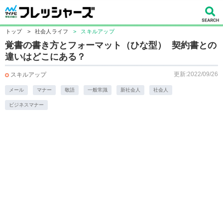
トップ
>
社会人ライフ
>
スキルアップ
覚書の書き方とフォーマット（ひな型） 契約書との
違いはどこにある？
更新:2022/09/26
スキルアップ
メール
マナー
敬語
一般常識
新社会人
社会人
ビジネスマナー