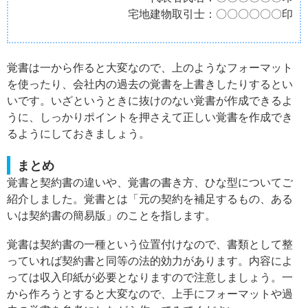
宅地建物取引士：〇〇〇〇〇〇印
覚書は一から作ると大変なので、上のようなフォーマット
を使ったり、会社内の過去の覚書を上書きしたりするとい
いです。いざというときに抜けのない覚書が作成できるよ
うに、しっかりポイントを押さえて正しい覚書を作成でき
るようにしておきましょう。
まとめ
覚書と契約書の違いや、覚書の書き方、ひな型についてご
紹介しました。覚書とは「元の契約を補足するもの、ある
いは契約書の簡易版」のことを指します。
覚書は契約書の一種という位置付けなので、書類として整
っていれば契約書と同等の法的効力があります。内容によ
っては収入印紙が必要となりますので注意しましょう。一
から作ろうとすると大変なので、上手にフォーマットや過