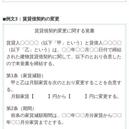
例文3：賃貸借契約の変更
賃貸借契約変更に関する覚書
賃貸人〇〇〇〇（以下「甲」という）と賃借人〇〇〇〇
（以下「乙」という）は、〇〇年〇〇月〇〇日付で締結
された建物賃貸借契約に関して、以下のとおり合意した
ので本覚書を締結する。
第1条（家賃減額）
甲と乙は月額家賃を次のとおり変更することを合意す
る。
月額家賃【 】円から【 】円に変更する。
第2条（期間）
前条の家賃減額期間は、〇〇年〇〇月分家賃から〇〇
年〇〇月分家賃までとする。