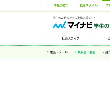
学生の窓口
就活スタイル
フ
電話・メール
飲み会・宴会
身