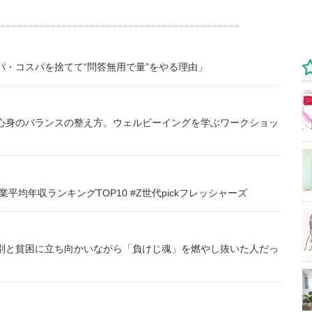
・コスパを捨てて“問答無用で量”をやる理由」
心身のバランスの整え方。ウェルビーイングを学ぶワークショッ
均年収ランキングTOP10 #Z世代pickフレッシャーズ
別と貧困に立ち向かいながら「負けじ魂」を燃やし抜いた人だっ