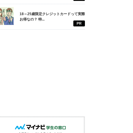
18～25歳限定クレジットカードって実際
お得なの？ 特...
PR