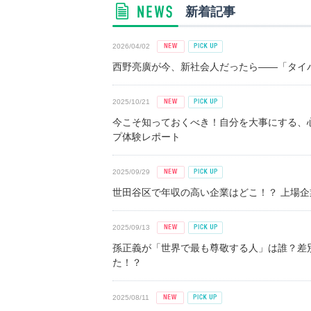
新着記事
2026/04/02
西野亮廣が今、新社会人だったら――「タイパ
2025/10/21
今こそ知っておくべき！自分を大事にする、
プ体験レポート
2025/09/29
世田谷区で年収の高い企業はどこ！？ 上場企業平
2025/09/13
孫正義が「世界で最も尊敬する人」は誰？差
た！？
2025/08/11