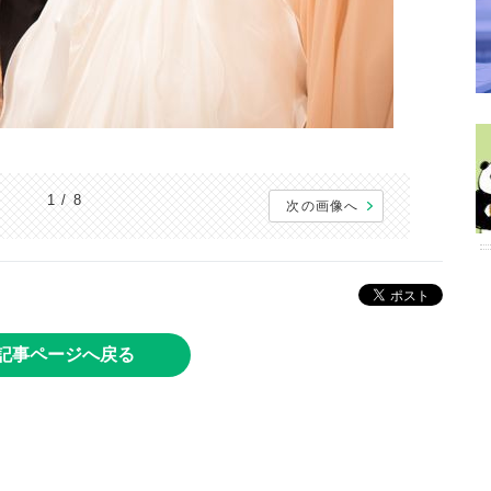
1 / 8
次の画像へ
記事ページへ戻る