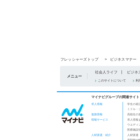
フレッシャーズトップ
>
ビジネスマナー
社会人ライフ
ビジネ
メニュー
このサイトについて
利
マイナビグループの関連サイト
求人情報
学生の就
ミドル・
進路情報
高校生の
情報サービス
求人情報
ウエディ
医療施設
人材派遣・紹介
人材派遣