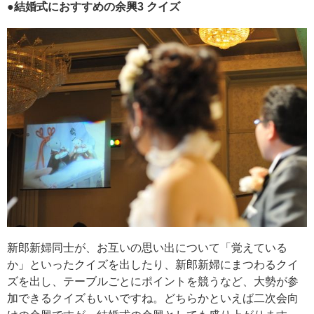
●
結婚式におすすめの余興3
クイズ
新郎新婦同士が、お互いの思い出について「覚えている
か」といったクイズを出したり、新郎新婦にまつわるクイ
ズを出し、テーブルごとにポイントを競うなど、大勢が参
加できるクイズもいいですね。どちらかといえば二次会向