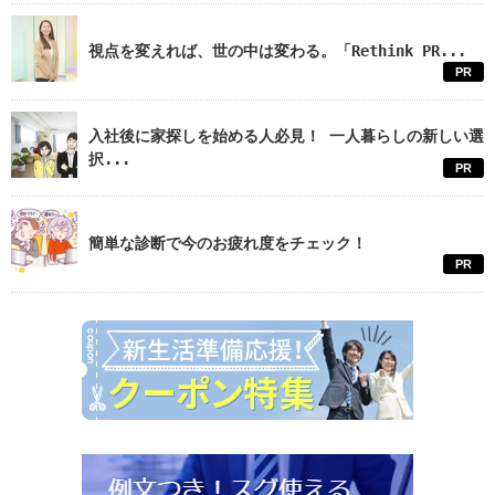
視点を変えれば、世の中は変わる。「Rethink PR...
PR
入社後に家探しを始める人必見！ 一人暮らしの新しい選
択...
PR
簡単な診断で今のお疲れ度をチェック！
PR