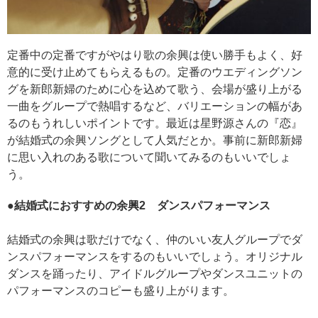
定番中の定番ですがやはり歌の余興は使い勝手もよく、好
意的に受け止めてもらえるもの。定番のウエディングソン
グを新郎新婦のために心を込めて歌う、会場が盛り上がる
一曲をグループで熱唱するなど、バリエーションの幅があ
るのもうれしいポイントです。最近は星野源さんの『恋』
が結婚式の余興ソングとして人気だとか。事前に新郎新婦
に思い入れのある歌について聞いてみるのもいいでしょ
う。
●
結婚式におすすめの余興2
ダンスパフォーマンス
結婚式の余興は歌だけでなく、仲のいい友人グループでダ
ンスパフォーマンスをするのもいいでしょう。オリジナル
ダンスを踊ったり、アイドルグループやダンスユニットの
パフォーマンスのコピーも盛り上がります。