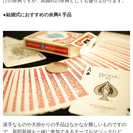
けの余興ですが、結婚式の余興としても盛り上がります。
●
結婚式におすすめの余興4
手品
派手なものや大掛かりの手品はなかなか難しいものですの
で、新郎新婦も一緒に参加できるテーブルマジックなど、