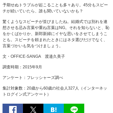
予期せぬトラブルが起こることも多々あり。45分もスピー
チが続いていたら、誰も聞いていないかも？
驚くようなスピーチが並びましたね。結婚式では別れを連
想させる忌み言葉や重ね言葉はNG。それを知らないと、恥
をかくばかりか、新郎新婦にイヤな思いをさせてしまうこ
とも。スピーチを頼まれたときにはネタ選びだけでなく、
言葉づかいも気をつけましょう。
文・OFFICE-SANGA 渡邉久美子
調査時期：2015年9月
アンケート：フレッシャーズ調べ
集計対象数：20歳から60歳の社会人327人（インターネッ
トログイン式アンケート）