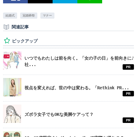
結婚式
冠婚葬祭
マナー
関連記事
ピックアップ
いつでもわたしは前を向く。「女の子の日」を前向きに♪
社...
PR
視点を変えれば、世の中は変わる。「Rethink PR...
PR
ズボラ女子でもOKな美脚ケアって？
PR