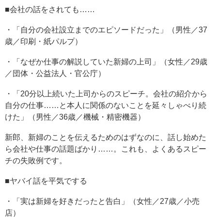
■会社の話をされても……
・「自分の会社設立までのエピソードだった」（男性／37
歳／印刷・紙パルプ）
・「なぜか仕事の解説していた新婦の上司」（女性／29歳
／団体・公益法人・官公庁）
・「20分以上続いた上司からのスピーチ。会社の紹介から
自分の仕事……と本人に関係のないことを延々しゃべり続
けた」（男性／36歳／機械・精密機器）
新郎、新婦のことを伝えるためのはずなのに、話し始めた
ら会社や仕事の話題ばかり……。これも、よくあるスピー
チの失敗例です。
■ヤバイ話を平気でする
・「実は新婦を好きだったと告白」（女性／27歳／小売
店）