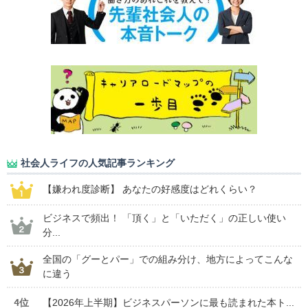
社会人ライフの人気記事ランキング
【嫌われ度診断】 あなたの好感度はどれくらい？
ビジネスで頻出！ 「頂く」と「いただく」の正しい使い
分...
全国の「グーとパー」での組み分け、地方によってこんな
に違う
4位
【2026年上半期】ビジネスパーソンに最も読まれた本ト...