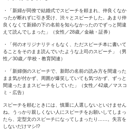
・「新婦が同僚で結婚式でスピーチを頼まれ、仲良くなか
ったが断れずに引き受け、渋々とスピーチした。あまり仲
良くなくて新婦の下の名前を知らなかったのでずっと間違
えて読んでしまった」（女性／28歳／金融・証券）
・「何のオリジナリティもなく、ただスピーチ本に書いて
ることをそのまま読んでいたような上司のスピーチ」（男
性／30歳／学校・教育関連）
・「新婦側のスピーチで、新郎の名前の読み方を間違った
まま気が付かず、周囲が爆笑していても気づかず、ずっと
間違ったままスピーチをしていた」（女性／42歳／マスコ
ミ・広告）
スピーチを頼むときには、慎重に人選しないといけません
ね。うっかり親しくない人にスピーチをお願いしてしまっ
たら、定型文のスピーチになってしまったり……。失言を
しないだけマシ!?