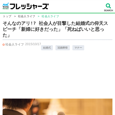
トップ
>
社会人ライフ
>
社会人ライフ
そんなのアリ!? 社会人が目撃した結婚式の仰天ス
ピーチ「新婦に好きだった」「死ねばいいと思っ
た」
2015/10/17
社会人ライフ
結婚式
冠婚葬祭
マナー