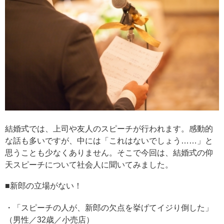
結婚式では、上司や友人のスピーチが行われます。感動的
な話も多いですが、中には「これはないでしょう……」と
思うことも少なくありません。そこで今回は、結婚式の仰
天スピーチについて社会人に聞いてみました。
■新郎の立場がない！
・「スピーチの人が、新郎の欠点を挙げてイジり倒した」
（男性／32歳／小売店）