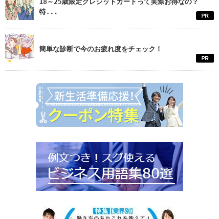
18～25歳限定クレジットカードって実際お得なの？
特...
PR
簡単な診断で今のお疲れ度をチェック！
PR