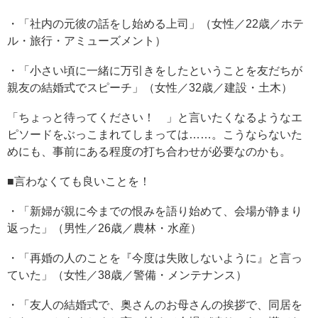
・「社内の元彼の話をし始める上司」（女性／22歳／ホテ
ル・旅行・アミューズメント）
・「小さい頃に一緒に万引きをしたということを友だちが
親友の結婚式でスピーチ」（女性／32歳／建設・土木）
「ちょっと待ってください！ 」と言いたくなるようなエ
ピソードをぶっこまれてしまっては……。こうならないた
めにも、事前にある程度の打ち合わせが必要なのかも。
■言わなくても良いことを！
・「新婦が親に今までの恨みを語り始めて、会場が静まり
返った」（男性／26歳／農林・水産）
・「再婚の人のことを『今度は失敗しないように』と言っ
ていた」（女性／38歳／警備・メンテナンス）
・「友人の結婚式で、奥さんのお母さんの挨拶で、同居を