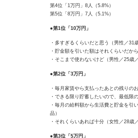
第4位「1万円」8人（5.8%）
第5位「8万円」7人（5.1%）
●第1位「10万円」
・多すぎるくらいだと思う（男性／31
・貯金額を引いた額はそれくらいだから
・そこまで使わないけど（男性／25歳
●第2位「3万円」
・毎月家賃やら支払ったあとの残りのお
・できる限り貯蓄したいので、最低限の
・毎月の給料額から生活費と貯金を引い
品）
・それくらいあれば十分（女性／28歳
●第3位「5万円」