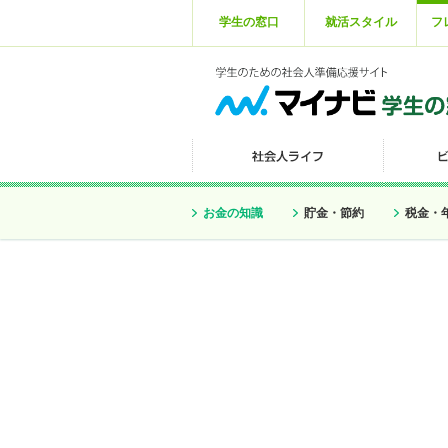
学生の窓口
就活スタイル
フ
お金の知識
貯金・節約
税金・