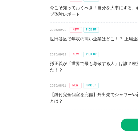
今こそ知っておくべき！自分を大事にする、
プ体験レポート
2025/09/29
世田谷区で年収の高い企業はどこ！？ 上場企業平
2025/09/13
孫正義が「世界で最も尊敬する人」は誰？差
た！？
2025/08/11
【鍵付完全個室を完備】外出先でシャワーや
とは？