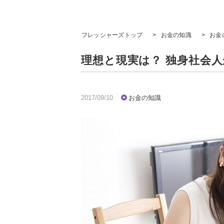
フレッシャーズトップ
>
お金の知識
>
お金
​理想と現実は？ 独身社会
2017/09/10
お金の知識