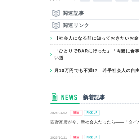
関連記事
関連リンク
【社会人になる前に知っておきたいお金
「ひとりでBARに行った」「両親に食
い道
月10万円でも不満!? 若手社会人の自
新着記事
2026/04/02
西野亮廣が今、新社会人だったら――「タイパ
2025/10/21