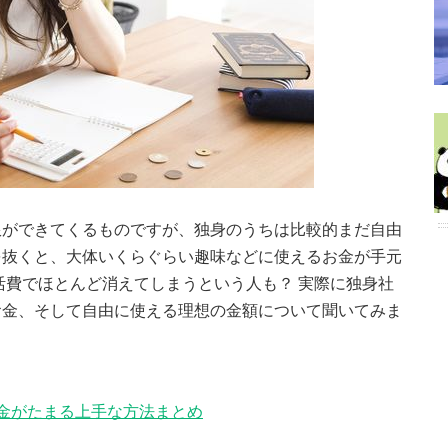
限ができてくるものですが、独身のうちは比較的まだ自由
を抜くと、大体いくらぐらい趣味などに使えるお金が手元
活費でほとんど消えてしまうという人も？ 実際に独身社
お金、そして自由に使える理想の金額について聞いてみま
金がたまる上手な方法まとめ