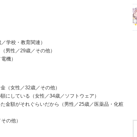
歳／学校・教育関連）
（男性／29歳／その他）
／電機）
金（女性／32歳／その他）
額にしている（女性／34歳／ソフトウェア）
た金額がそれぐらいだから（男性／25歳／医薬品・化粧
／その他）