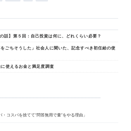
の話】第５回：自己投資は何に、どれくらい必要？
事をごちそうした」社会人に聞いた、記念すべき初任給の使
由に使えるお金と満足度調査
・コスパを捨てて“問答無用で量”をやる理由」