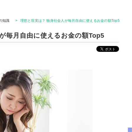
の知識
>
​理想と現実は？ 独身社会人が毎月自由に使えるお金の額Top5
人が毎月自由に使えるお金の額Top5