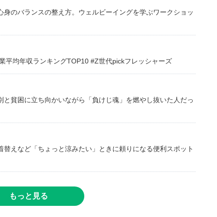
心身のバランスの整え方。ウェルビーイングを学ぶワークショッ
均年収ランキングTOP10 #Z世代pickフレッシャーズ
別と貧困に立ち向かいながら「負けじ魂」を燃やし抜いた人だっ
着替えなど「ちょっと涼みたい」ときに頼りになる便利スポット
もっと見る