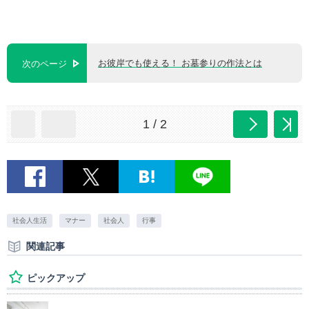
お彼岸でも使える！ お墓参りの作法とは
次のページ
1 / 2
社会人生活
マナー
社会人
行事
関連記事
ピックアップ