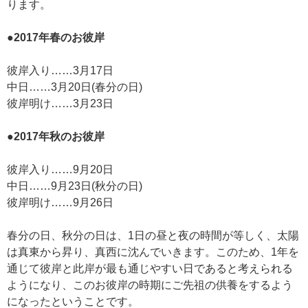
ります。
●2017年春のお彼岸
彼岸入り……3月17日
中日……3月20日(春分の日)
彼岸明け……3月23日
●2017年秋のお彼岸
彼岸入り……9月20日
中日……9月23日(秋分の日)
彼岸明け……9月26日
春分の日、秋分の日は、1日の昼と夜の時間が等しく、太陽
は真東から昇り、真西に沈んでいきます。このため、1年を
通じて彼岸と此岸が最も通じやすい日であると考えられる
ようになり、このお彼岸の時期にご先祖の供養をするよう
になったということです。