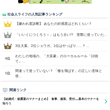
社会人ライフの人気記事ランキング
【嫌われ度診断】 あなたの好感度はどれくらい？
「いいくにつくろう～」はもう古い!? 実際に使っていた...
3位大葉、2位ショウガ。1位はやっぱり......？ ...
わたしの地域の、「大富豪」のローカルルール「10捨
4位
て」...
間違って使っていない？ 「檄を飛ばす」の正しい意味と
5位
使...
関連リンク
【結婚式・披露宴のマナーまとめ】 食事、服装、受付……基本のマナーを
知ろう