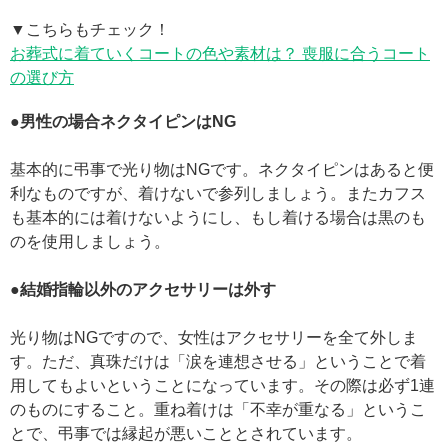
▼こちらもチェック！
お葬式に着ていくコートの色や素材は？ 喪服に合うコート
の選び方
●男性の場合ネクタイピンはNG
基本的に弔事で光り物はNGです。ネクタイピンはあると便
利なものですが、着けないで参列しましょう。またカフス
も基本的には着けないようにし、もし着ける場合は黒のも
のを使用しましょう。
●結婚指輪以外のアクセサリーは外す
光り物はNGですので、女性はアクセサリーを全て外しま
す。ただ、真珠だけは「涙を連想させる」ということで着
用してもよいということになっています。その際は必ず1連
のものにすること。重ね着けは「不幸が重なる」というこ
とで、弔事では縁起が悪いこととされています。