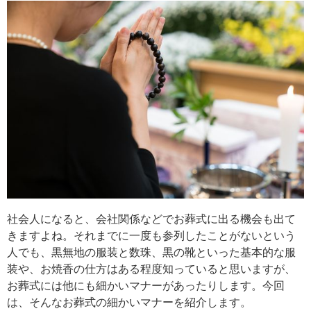
社会人になると、会社関係などでお葬式に出る機会も出て
きますよね。それまでに一度も参列したことがないという
人でも、黒無地の服装と数珠、黒の靴といった基本的な服
装や、お焼香の仕方はある程度知っていると思いますが、
お葬式には他にも細かいマナーがあったりします。今回
は、そんなお葬式の細かいマナーを紹介します。