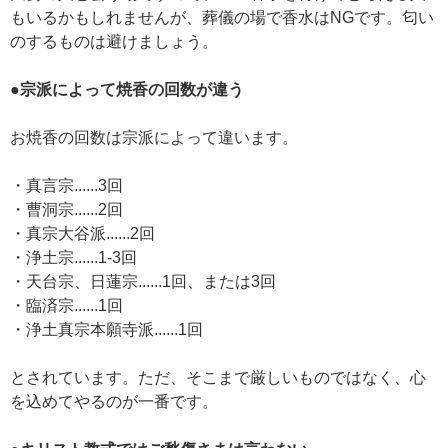
もいるかもしれませんが、葬儀の場で香水はNGです。匂い
のするものは避けましょう。
●宗派によって焼香の回数が違う
お焼香の回数は宗派によって違います。
・真言宗......3回
・曹洞宗......2回
・真宗大谷派......2回
・浄土宗......1-3回
・天台宗、日蓮宗......1回、または3回
・臨済宗......1回
・浄土真宗本願寺派......1回
とされています。ただ、そこまで厳しいものではなく、心
を込めてやるのが一番です。