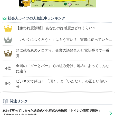
社会人ライフの人気記事ランキング
【嫌われ度診断】 あなたの好感度はどれくらい？
「いいくにつくろう～」はもう古い!? 実際に使っていた...
頭に残るあのメロディ。企業の語呂合わせ電話番号で一番
覚...
全国の「グーとパー」での組み分け、地方によってこんな
4位
に違う
ビジネスで頻出！ 「頂く」と「いただく」の正しい使い
5位
分...
関連リンク
思わず笑ってしまった結婚式やお葬式の失敗談「トイレの個室で爆睡」