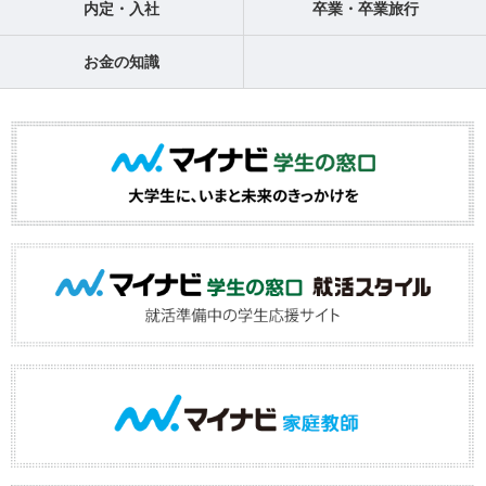
内定・入社
卒業・卒業旅行
お金の知識