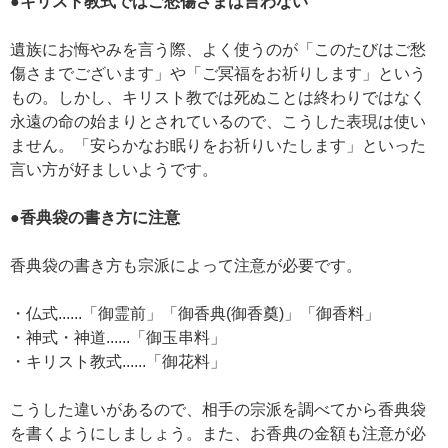
●キリスト教式ではご愁傷さまは言わない
遺族にお悔やみを言う際、よく使うのが「このたびはご愁
傷さまでございます」や「ご冥福をお祈りします」という
もの。しかし、キリスト教では死ぬことは終わりではなく
永遠の命の始まりとされているので、こうした表現は使い
ません。「安らかなお眠りをお祈りいたします」といった
言い方が好ましいようです。
●香典袋の書き方に注意
香典袋の書き方も宗派によって注意が必要です。
・仏式......「御霊前」「御香典(御香奠)」「御香料」
・神式・神道......「御玉串料」
・キリスト教式......「御花料」
こうした違いがあるので、相手の宗派を調べてから香典袋
を書くようにしましょう。また、お香典の金額も注意が必