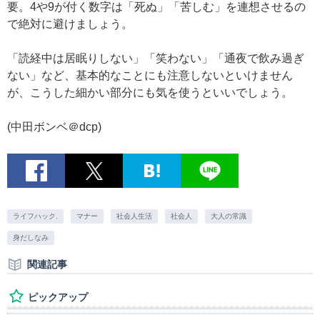
要。4や9が付く数字は「死ぬ」「苦しむ」を連想させるの
で絶対に避けましょう。
「読経中は居眠りしない」「笑わない」「通夜で飲み過ぎ
ない」など、基本的なことにも注意しないといけません
が、こうした細かい部分にも気を使うといいでしょう。
(中田ボンベ＠dcp)
ライフハック.
マナー
社会人生活
社会人
大人の常識
身だしなみ
関連記事
ピックアップ