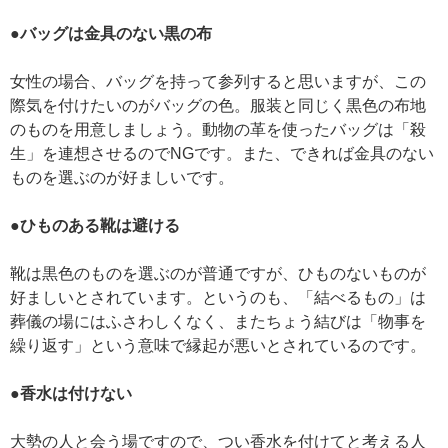
●バッグは金具のない黒の布
女性の場合、バッグを持って参列すると思いますが、この
際気を付けたいのがバッグの色。服装と同じく黒色の布地
のものを用意しましょう。動物の革を使ったバッグは「殺
生」を連想させるのでNGです。また、できれば金具のない
ものを選ぶのが好ましいです。
●ひものある靴は避ける
靴は黒色のものを選ぶのが普通ですが、ひものないものが
好ましいとされています。というのも、「結べるもの」は
葬儀の場にはふさわしくなく、またちょう結びは「物事を
繰り返す」という意味で縁起が悪いとされているのです。
●香水は付けない
大勢の人と会う場ですので、つい香水を付けてと考える人