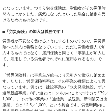
となっています。つまり労災保険は、労働者がその労働時
間内にけがをした、病気になったといった場合に補償を受
けるためのものなのです。
■「労災保険」の加入は義務です！
労働者が不安なく働けるようにするものですので、労災保
険への加入は義務となっています。ただし労働者個人で加
入するものではなく、雇用保険と同じく「事業主が加入し
て、雇用している労働者それぞれに適用されるもの」で
す。
「労災保険料」は事業主が給与より天引きで徴収し納めま
す。ただし、労災保険料率は、その事業の種類によって異
なっています。例えば、建設事業の「水力発電施設、ずい
道等新設事業」(ずい道とはトンネルのことです)では「79／
1,000」、その他の事業の「通信業、放送業、新聞業又は出
版業」では「2.5／1,000」という具合です。労働時間内に
行う業務の危険性がそれぞれの業種によって違うからです