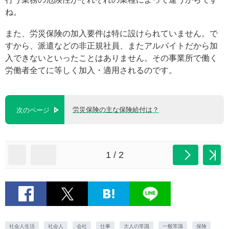
ね。
また、労災保険の加入要件は特に設けられていません。で
すから、派遣などの非正規社員、またアルバイトだから加
入できないといったことはありません。その事業所で働く
労働者全てに等しく加入・適用されるのです。
労災保険の主な保険給付は？
次のページ
1 / 2
社会人生活
社会人
会社
仕事
大人の常識
一般常識
保険