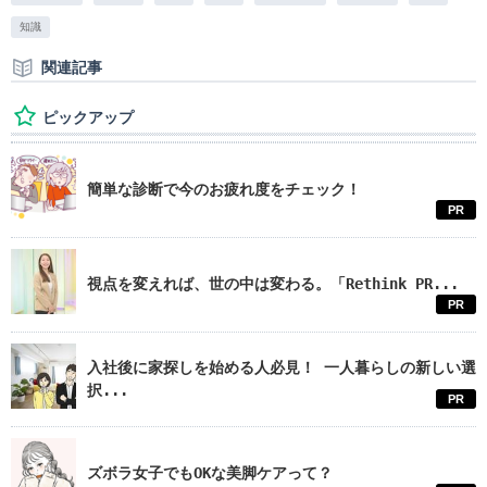
知識
関連記事
ピックアップ
簡単な診断で今のお疲れ度をチェック！
PR
視点を変えれば、世の中は変わる。「Rethink PR...
PR
入社後に家探しを始める人必見！ 一人暮らしの新しい選
択...
PR
ズボラ女子でもOKな美脚ケアって？