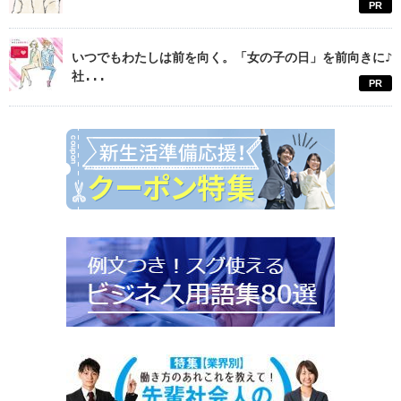
PR
いつでもわたしは前を向く。「女の子の日」を前向きに♪
社...
PR