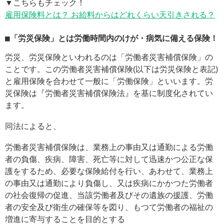
▼こちらもチェック！
雇用保険料とは？ お給料からはどれくらい天引きされる？
■「労災保険」とは労働時間内のけが・病気に備える保険！
労災、労災保険といわれるのは「労働者災害補償保険」の
ことです。この労働者災害補償保険(以下は労災保険と表記)
と雇用保険を合わせて一般に「労働保険」といいます。労
災保険は『労働者災害補償保険法』を基に制度化されてい
ます。
同法によると、
労働者災害補償保険は、業務上の事由又は通勤による労働
者の負傷、疾病、障害、死亡等に対して迅速かつ公正な保
護をするため、必要な保険給付を行い、あわせて、業務上
の事由又は通勤により負傷し、又は疾病にかかつた労働者
の社会復帰の促進、当該労働者及びその遺族の援護、労働
者の安全及び衛生の確保等を図り、もつて労働者の福祉の
増進に寄与することを目的とする