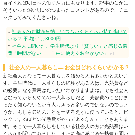
ョイすれば明日への働く活力にもなります。記事のなかに
そういった深い思いのつまったコメントがあるので、チェ
ックしてみてくださいね。
○
社会人のお財布事情。いつもいくらくらい持ち歩いて
いる？ 平均は1万3000円
○
社会人に聞いた、学生時代より「貧しい」と感じる瞬
間「時間がない」「自由に使えるお金がない」
社会人の一人暮らし……お金はどれくらいかかる？
新社会人となって一人暮らしを始める人も多いかと思いま
す。学生時代に一人暮らしの経験がある人は、光熱費など
の必要になる費用はだいたいわかりますよね。でも社会人
となってから初めての一人暮らしだと、光熱費のことはま
ったく知らないという人もきっと多いのではないのでしょ
うか。もしも節約のことを一切考えずに使っていると、ビ
ックリするほどの光熱費がやって来るなんてこともありま
す。そこで一人暮らしをしている社会人の方に光熱費はい
くらかを聞いてみました。また割高に感じる光熱費も聞い