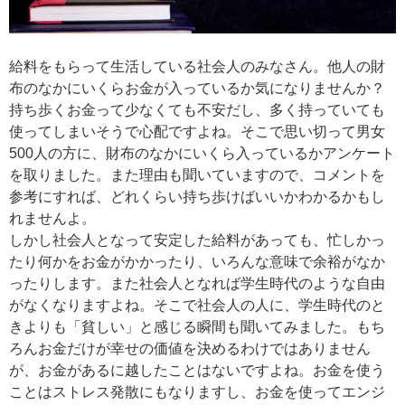
給料をもらって生活している社会人のみなさん。他人の財
布のなかにいくらお金が入っているか気になりませんか？
持ち歩くお金って少なくても不安だし、多く持っていても
使ってしまいそうで心配ですよね。そこで思い切って男女
500人の方に、財布のなかにいくら入っているかアンケート
を取りました。また理由も聞いていますので、コメントを
参考にすれば、どれくらい持ち歩けばいいかわかるかもし
れませんよ。
しかし社会人となって安定した給料があっても、忙しかっ
たり何かをお金がかかったり、いろんな意味で余裕がなか
ったりします。また社会人となれば学生時代のような自由
がなくなりますよね。そこで社会人の人に、学生時代のと
きよりも「貧しい」と感じる瞬間も聞いてみました。もち
ろんお金だけが幸せの価値を決めるわけではありません
が、お金があるに越したことはないですよね。お金を使う
ことはストレス発散にもなりますし、お金を使ってエンジ