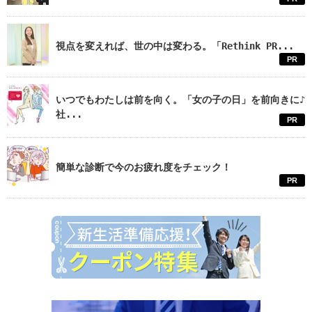
視点を変えれば、世の中は変わる。「Rethink PR...
PR
いつでもわたしは前を向く。「女の子の日」を前向きに♪
社...
PR
簡単な診断で今のお疲れ度をチェック！
PR