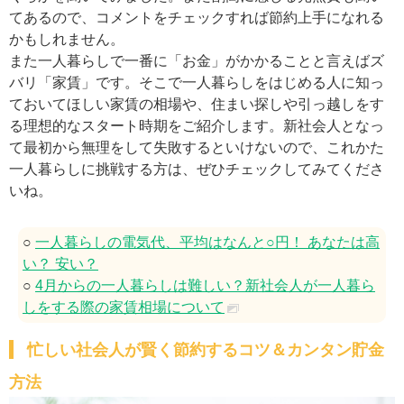
てあるので、コメントをチェックすれば節約上手になれる
かもしれません。
また一人暮らしで一番に「お金」がかかることと言えばズ
バリ「家賃」です。そこで一人暮らしをはじめる人に知っ
ておいてほしい家賃の相場や、住まい探しや引っ越しをす
る理想的なスタート時期をご紹介します。新社会人となっ
て最初から無理をして失敗するといけないので、これかた
一人暮らしに挑戦する方は、ぜひチェックしてみてくださ
いね。
○
一人暮らしの電気代、平均はなんと○円！ あなたは高
い？ 安い？
○
4月からの一人暮らしは難しい？新社会人が一人暮ら
しをする際の家賃相場について
忙しい社会人が賢く節約するコツ＆カンタン貯金
方法