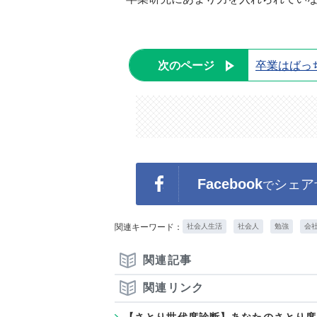
次のページ
卒業はばっ
Facebook
シェア
で
関連キーワード：
社会人生活
社会人
勉強
会
関連記事
関連リンク