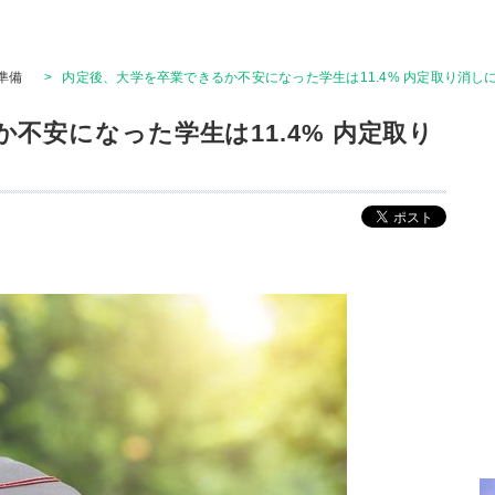
準備
>
内定後、大学を卒業できるか不安になった学生は11.4% 内定取り消しに
不安になった学生は11.4% 内定取り