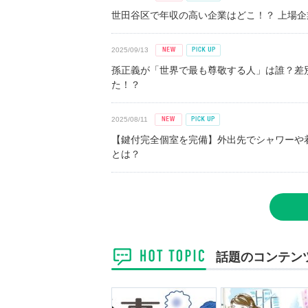
世田谷区で年収の高い企業はどこ！？ 上場企業平
2025/09/13
孫正義が「世界で最も尊敬する人」は誰？差
た！？
2025/08/11
【鍵付完全個室を完備】外出先でシャワーや
とは？
話題のコンテン