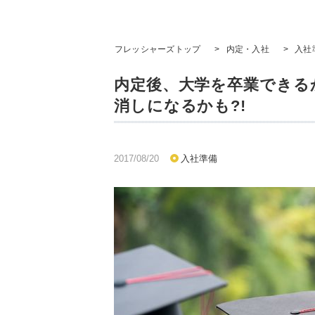
フレッシャーズトップ
>
内定・入社
>
入社
内定後、大学を卒業できるか
消しになるかも?!
2017/08/20
入社準備