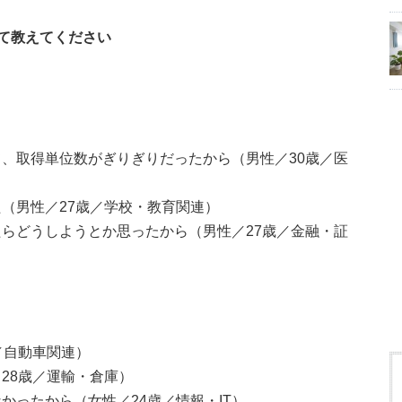
て教えてください
、取得単位数がぎりぎりだったから（男性／30歳／医
（男性／27歳／学校・教育関連）
らどうしようとか思ったから（男性／27歳／金融・証
／自動車関連）
28歳／運輸・倉庫）
かったから（女性／24歳／情報・IT）