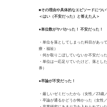
■その理由や具体的なエピソードについ
＜はい（不安だった）と答えた人＞
●単位数がヤバかった！ 不安
だった！
・単位を落としてしまった科目があって
療・福祉）
・何か取りこぼしていないか不安だった
・単位は一応足りていたけど、落とした
券）
●卒論が不安だった！
・厳しいゼミだったから（女性／23歳
・卒論が通るかどうか怖かった（女性／
・卒業研究にあまり力を入れられていな