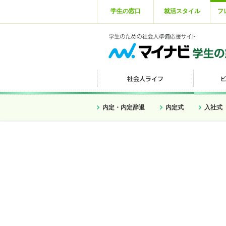
学生の窓口
就活スタイル
フ
内定・内定辞退
内定式
入社式