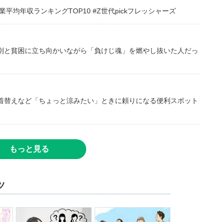
均年収ランキングTOP10 #Z世代pickフレッシャーズ
別と貧困に立ち向かいながら「負けじ魂」を燃やし抜いた人だっ
着替えなど「ちょっと涼みたい」ときに頼りになる便利スポット
もっと見る
ツ