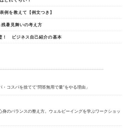
はどれくらい？
表例を教えて【例文つき】
＆残暑見舞いの考え方
璧！ ビジネス自己紹介の基本
・コスパを捨てて“問答無用で量”をやる理由」
心身のバランスの整え方。ウェルビーイングを学ぶワークショッ