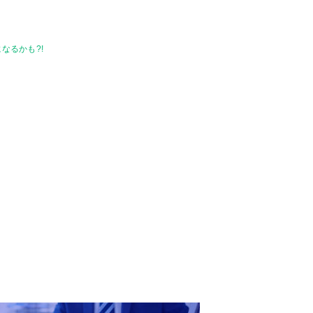
なるかも?!