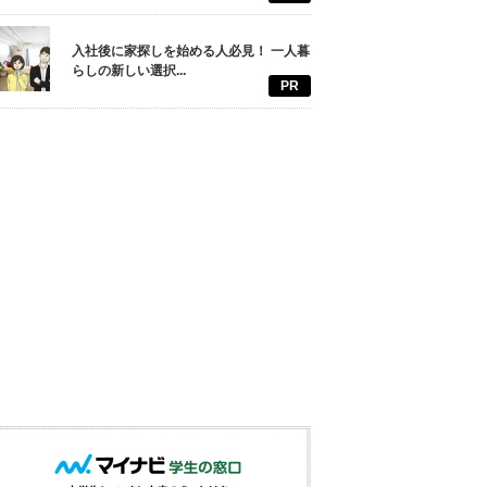
入社後に家探しを始める人必見！ 一人暮
らしの新しい選択...
PR