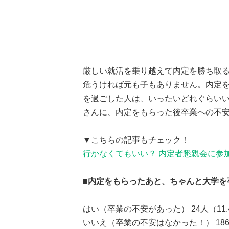
厳しい就活を乗り越えて内定を勝ち取
危うければ元も子もありません。内定
を過ごした人は、いったいどれぐらいい
さんに、内定をもらった後卒業への不
▼こちらの記事もチェック！
行かなくてもいい？ 内定者懇親会に参加
■内定をもらったあと、ちゃんと大学を
はい（卒業の不安があった） 24人（11.
いいえ（卒業の不安はなかった！） 186