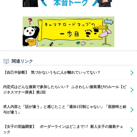
関連リンク
【自己中診断】 気づかないうちに人が離れていってない？
内定式はどんな服装で参加したらいい？ ふさわしい服装選びのルール【ビ
ジネスマナー辞典】第2回
求人内容と「話が違う」と感じたこと「週休2日制じゃない」「面接時と給
与が違う」
【女子の世論調査】 ボーダーラインはどこまで!? 新人女子の服装チェ
ック