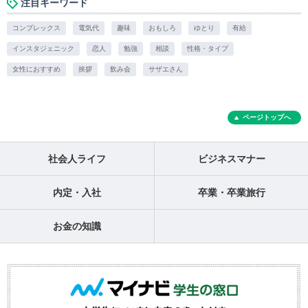
注目キーワード
コンプレックス
電気代
趣味
おもしろ
ゆとり
有給
インスタジェニック
恋人
勉強
相談
性格・タイプ
女性におすすめ
挨拶
飲み会
サザエさん
ページトップへ
社会人ライフ
ビジネスマナー
内定・入社
卒業・卒業旅行
お金の知識