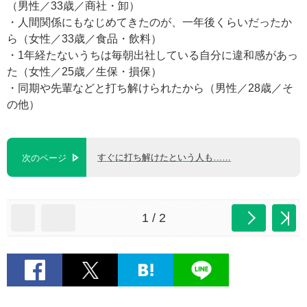
（男性／33歳／商社・卸）
・人間関係にもなじめてきたのが、一年後くらいだったか
ら（女性／33歳／食品・飲料）
・1年経たないうちは毎朝出社している自分に違和感があっ
た（女性／25歳／生保・損保）
・同期や先輩などと打ち解けられたから（男性／28歳／そ
の他）
すぐに打ち解けたという人も……
次のページ
1 / 2