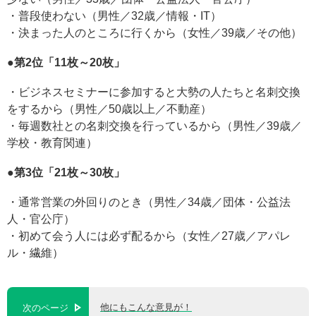
・普段使わない（男性／32歳／情報・IT）
・決まった人のところに行くから（女性／39歳／その他）
●第2位「11枚～20枚」
・ビジネスセミナーに参加すると大勢の人たちと名刺交換
をするから（男性／50歳以上／不動産）
・毎週数社との名刺交換を行っているから（男性／39歳／
学校・教育関連）
●第3位「21枚～30枚」
・通常営業の外回りのとき（男性／34歳／団体・公益法
人・官公庁）
・初めて会う人には必ず配るから（女性／27歳／アパレ
ル・繊維）
他にもこんな意見が！
次のページ