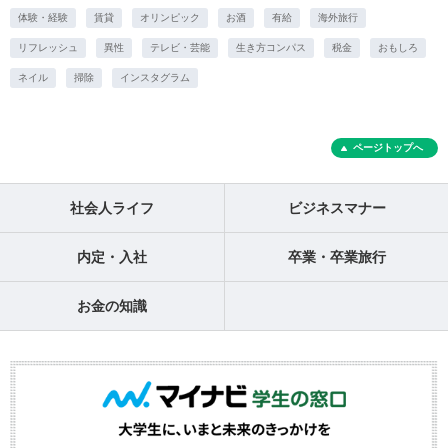
体験・経験
賃貸
オリンピック
お酒
有給
海外旅行
リフレッシュ
異性
テレビ・芸能
生き方コンパス
税金
おもしろ
ネイル
掃除
インスタグラム
ページトップへ
社会人ライフ
ビジネスマナー
内定・入社
卒業・卒業旅行
お金の知識