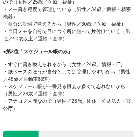
ので（女性／25歳／医療・福祉）
・メモ書き程度で管理している（男性／34歳／機械・精密
機器）
・自分の記憶で覚えるから（男性／30歳／医療・福祉）
・当日メモを自分で目につく所に貼って片付けていく（男
性／50歳以上／運輸・倉庫）
●第2位「スケジュール帳のみ」
・すぐに書き換えられるから（女性／24歳／情報・IT）
・紙ベースのほうが自分としては管理しやすいから（男性
／48歳／自動車関連）
・スケジュール帳が一番見る機会が多くて忘れないから
（男性／28歳／運輸・倉庫）
・アナログ人間なので（男性／26歳／団体・公益法人・官
公庁）