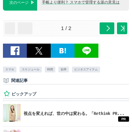
手帳より便利？ スマホで管理する派の意見は
次のページ
1 / 2
スマホ
スケジュール
時間
効率
ビジネスアイテム
関連記事
ピックアップ
視点を変えれば、世の中は変わる。「Rethink PR...
PR