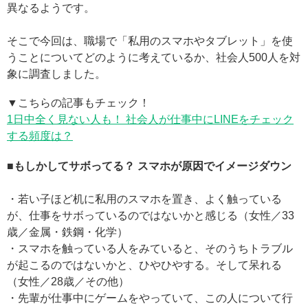
異なるようです。
そこで今回は、職場で「私用のスマホやタブレット」を使
うことについてどのように考えているか、社会人500人を対
象に調査しました。
▼こちらの記事もチェック！
1日中全く見ない人も！ 社会人が仕事中にLINEをチェック
する頻度は？
■もしかしてサボってる？ スマホが原因でイメージダウン
・若い子ほど机に私用のスマホを置き、よく触っている
が、仕事をサボっているのではないかと感じる（女性／33
歳／金属・鉄鋼・化学）
・スマホを触っている人をみていると、そのうちトラブル
が起こるのではないかと、ひやひやする。そして呆れる
（女性／28歳／その他）
・先輩が仕事中にゲームをやっていて、この人について行