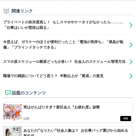
関連リンク
プライベートの依存度高し！ もしスマホやケータイがなかったら......
「仕事はいいが普段は困る」
今思えば、ガラケーのほうが便利だったこと「電池が長持ち」「液晶が無
傷」「ブラインドタッチできる」
スマホ派スケジュール帳派どっちが多い？ 社会人のスケジュール管理方法
職場での雑談についてどう思う？ 半数以上が「賛成」の意見
話題のコンテンツ
実はがんばりすぎ？新社会人『お疲れ度』診断
診断
PR
あなたの“なりたい”社会人像は？ お仕事バッグ選びから始める