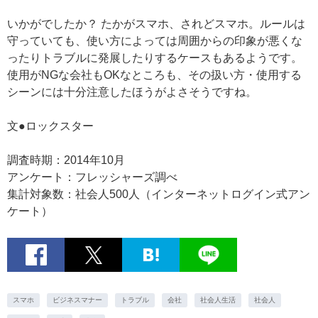
いかがでしたか？ たかがスマホ、されどスマホ。ルールは
守っていても、使い方によっては周囲からの印象が悪くな
ったりトラブルに発展したりするケースもあるようです。
使用がNGな会社もOKなところも、その扱い方・使用する
シーンには十分注意したほうがよさそうですね。
文●ロックスター
調査時期：2014年10月
アンケート：フレッシャーズ調べ
集計対象数：社会人500人（インターネットログイン式アン
ケート）
スマホ
ビジネスマナー
トラブル
会社
社会人生活
社会人