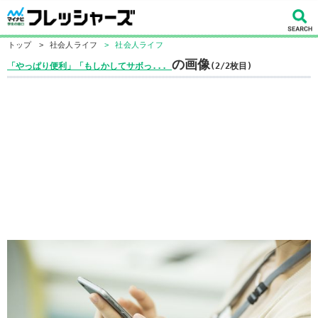
トップ
>
社会人ライフ
>
社会人ライフ
の画像
「やっぱり便利」「もしかしてサボっ...
(2/2枚目)