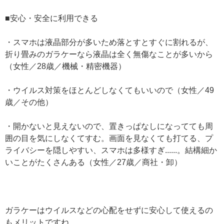
■安心・安全に利用できる
・スマホは液晶部分が多いため落とすとすぐに割れるが、
折り畳みのガラケーなら液晶は全く無傷なことが多いから
（女性／28歳／機械・精密機器）
・ウイルス対策をほとんどしなくてもいいので（女性／49
歳／その他）
・開かないと見えないので、置きっぱなしになってても周
囲の目を気にしなくてすむ。画面を見なくても打てる、プ
ライバシーを隠しやすい、スマホは多様すぎ......。結構細か
いことがたくさんある（女性／27歳／商社・卸）
ガラケーはウイルスなどの心配をせずに安心して使えるの
もメリットですね。