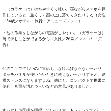
・（ガラケーは）持ちやすくて軽い。寝ながらスマホを操
作していると（重くて）顔の上に落ちてきたりする（女性
／34歳／ホテル・旅行・アミューズメント）
・他の作業をしながらの電話がしやすい。（ガラケーは）
肩で挟むことができるから（女性／26歳／マスコミ・広
告）
他のことで忙しいのに電話もしなければならなかったり、
タッチパネルが使いたいときに使えなかったりすると、結
構ストレスになりますよね。他にも、コンパクトで携帯に
便利、画面が汚れづらいなどの意見がありました。
すっかり市民権を獲得しているスマートフォンですが、こ