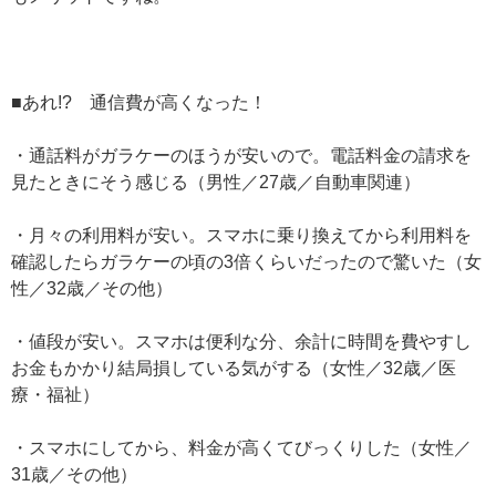
■あれ!? 通信費が高くなった！
・通話料がガラケーのほうが安いので。電話料金の請求を
見たときにそう感じる（男性／27歳／自動車関連）
・月々の利用料が安い。スマホに乗り換えてから利用料を
確認したらガラケーの頃の3倍くらいだったので驚いた（女
性／32歳／その他）
・値段が安い。スマホは便利な分、余計に時間を費やすし
お金もかかり結局損している気がする（女性／32歳／医
療・福祉）
・スマホにしてから、料金が高くてびっくりした（女性／
31歳／その他）