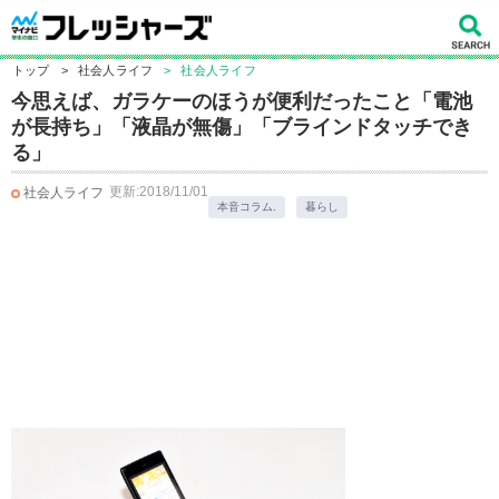
トップ
>
社会人ライフ
>
社会人ライフ
今思えば、ガラケーのほうが便利だったこと「電池
が長持ち」「液晶が無傷」「ブラインドタッチでき
る」
更新:2018/11/01
社会人ライフ
本音コラム.
暮らし