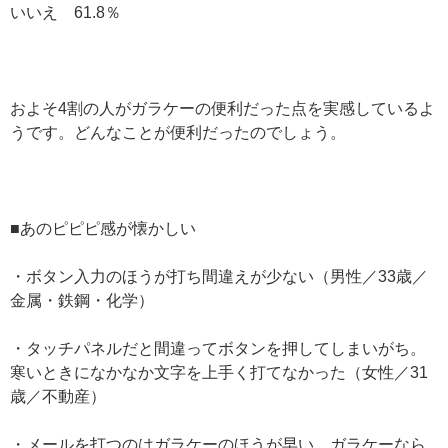
いいえ 61.8％
およそ4割の人がガラケーの便利だった点を実感しているよ
うです。どんなことが便利だったのでしょう。
■あのピピピ感が懐かしい
・ボタン入力のほうが打ち間違えが少ない（男性／33歳／
金属・鉄鋼・化学）
・タッチパネルだと間違ってボタンを押してしまいがち。
寒いときになかなか文字を上手く打てなかった（女性／31
歳／不動産）
・メールを打つのはガラケーのほうが早い。ガラケーなら