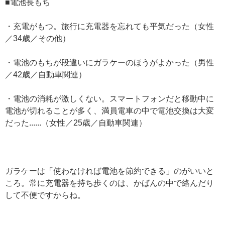
■電池長もち
・充電がもつ。旅行に充電器を忘れても平気だった（女性
／34歳／その他）
・電池のもちが段違いにガラケーのほうがよかった（男性
／42歳／自動車関連）
・電池の消耗が激しくない。スマートフォンだと移動中に
電池が切れることが多く、満員電車の中で電池交換は大変
だった......（女性／25歳／自動車関連）
ガラケーは「使わなければ電池を節約できる」のがいいと
ころ。常に充電器を持ち歩くのは、かばんの中で絡んだり
して不便ですからね。