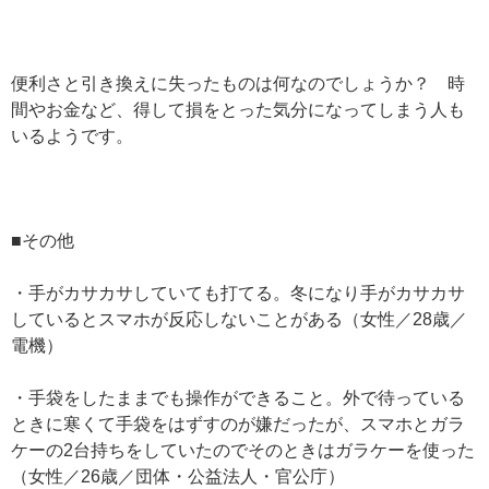
便利さと引き換えに失ったものは何なのでしょうか？ 時
間やお金など、得して損をとった気分になってしまう人も
いるようです。
■その他
・手がカサカサしていても打てる。冬になり手がカサカサ
しているとスマホが反応しないことがある（女性／28歳／
電機）
・手袋をしたままでも操作ができること。外で待っている
ときに寒くて手袋をはずすのが嫌だったが、スマホとガラ
ケーの2台持ちをしていたのでそのときはガラケーを使った
（女性／26歳／団体・公益法人・官公庁）