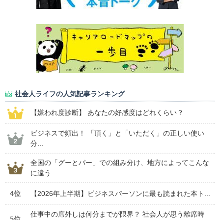
社会人ライフの人気記事ランキング
【嫌われ度診断】 あなたの好感度はどれくらい？
ビジネスで頻出！ 「頂く」と「いただく」の正しい使い
分...
全国の「グーとパー」での組み分け、地方によってこんな
に違う
4位
【2026年上半期】ビジネスパーソンに最も読まれた本ト...
仕事中の席外しは何分までが限界？ 社会人が思う離席時
5位