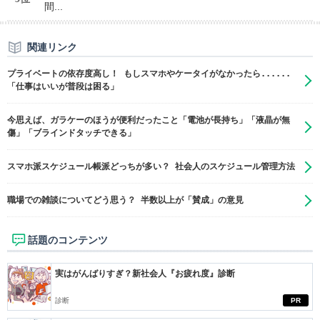
間...
関連リンク
プライベートの依存度高し！ もしスマホやケータイがなかったら......
「仕事はいいが普段は困る」
今思えば、ガラケーのほうが便利だったこと「電池が長持ち」「液晶が無
傷」「ブラインドタッチできる」
スマホ派スケジュール帳派どっちが多い？ 社会人のスケジュール管理方法
職場での雑談についてどう思う？ 半数以上が「賛成」の意見
話題のコンテンツ
実はがんばりすぎ？新社会人『お疲れ度』診断
診断
PR