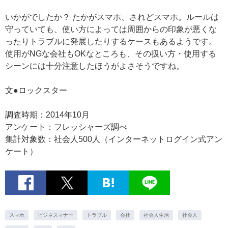
いかがでしたか？ たかがスマホ、されどスマホ。ルールは
守っていても、使い方によっては周囲からの印象が悪くな
ったりトラブルに発展したりするケースもあるようです。
使用がNGな会社もOKなところも、その扱い方・使用する
シーンには十分注意したほうがよさそうですね。
文●ロックスター
調査時期：2014年10月
アンケート：フレッシャーズ調べ
集計対象数：社会人500人（インターネットログイン式アン
ケート）
スマホ
ビジネスマナー
トラブル
会社
社会人生活
社会人