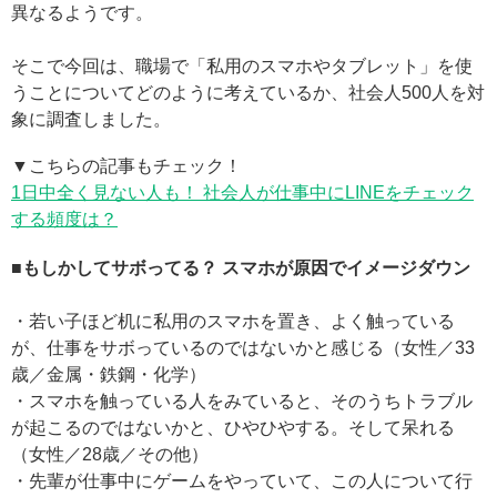
異なるようです。
そこで今回は、職場で「私用のスマホやタブレット」を使
うことについてどのように考えているか、社会人500人を対
象に調査しました。
▼こちらの記事もチェック！
1日中全く見ない人も！ 社会人が仕事中にLINEをチェック
する頻度は？
■もしかしてサボってる？ スマホが原因でイメージダウン
・若い子ほど机に私用のスマホを置き、よく触っている
が、仕事をサボっているのではないかと感じる（女性／33
歳／金属・鉄鋼・化学）
・スマホを触っている人をみていると、そのうちトラブル
が起こるのではないかと、ひやひやする。そして呆れる
（女性／28歳／その他）
・先輩が仕事中にゲームをやっていて、この人について行