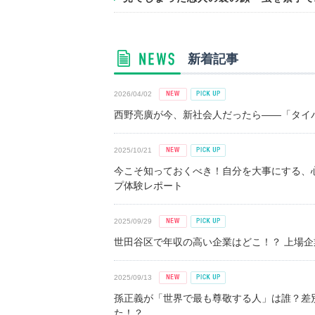
新着記事
2026/04/02
西野亮廣が今、新社会人だったら――「タイパ
2025/10/21
今こそ知っておくべき！自分を大事にする、
プ体験レポート
2025/09/29
世田谷区で年収の高い企業はどこ！？ 上場企業平
2025/09/13
孫正義が「世界で最も尊敬する人」は誰？差
た！？