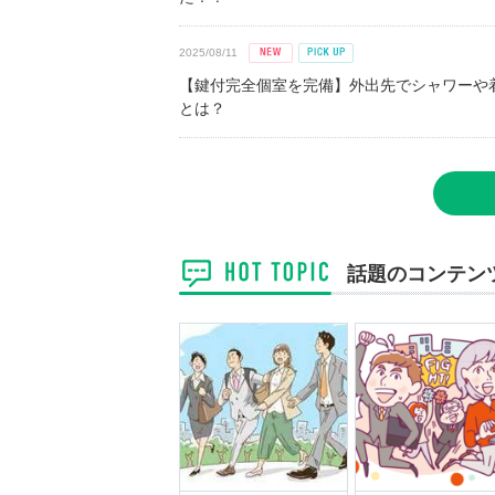
2025/08/11
【鍵付完全個室を完備】外出先でシャワーや
とは？
話題のコンテン