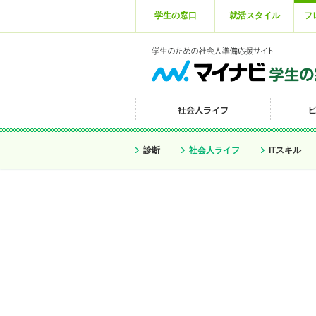
学生の窓口
就活スタイル
フ
診断
社会人ライフ
ITスキル