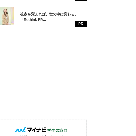
視点を変えれば、世の中は変わる。
「Rethink PR...
PR