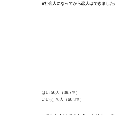
■
社会人になってから恋人はできました
はい 50人（39.7％）
いいえ 76人（60.3％）