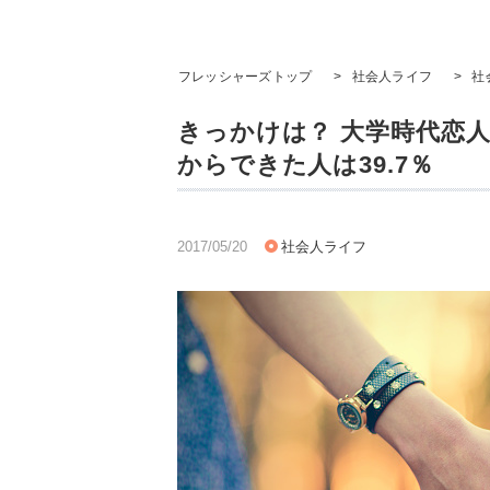
フレッシャーズトップ
>
社会人ライフ
>
社
きっかけは？ 大学時代恋
からできた人は39.7％
2017/05/20
社会人ライフ