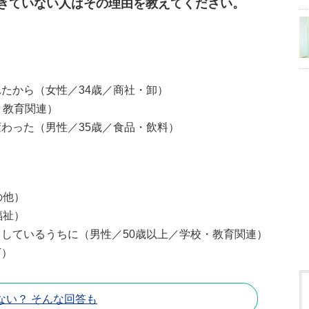
きていない人はその理由を教えてください。
たから（女性／34歳／商社・卸）
・教育関連）
わった（男性／35歳／食品・飲料）
の他）
福祉）
しているうちに（男性／50歳以上／学校・教育関連）
T）
ない？ そんな回答も