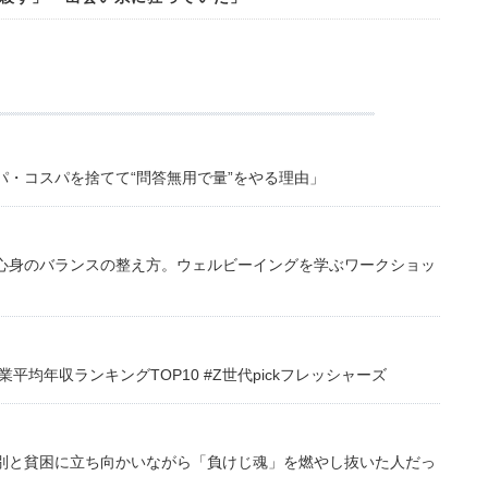
・コスパを捨てて“問答無用で量”をやる理由」
心身のバランスの整え方。ウェルビーイングを学ぶワークショッ
均年収ランキングTOP10 #Z世代pickフレッシャーズ
別と貧困に立ち向かいながら「負けじ魂」を燃やし抜いた人だっ