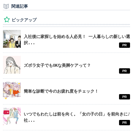
関連記事
ピックアップ
入社後に家探しを始める人必見！ 一人暮らしの新しい選
択...
PR
ズボラ女子でもOKな美脚ケアって？
PR
簡単な診断で今のお疲れ度をチェック！
PR
いつでもわたしは前を向く。「女の子の日」を前向きに♪
社...
PR