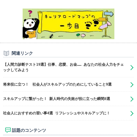
関連リンク
【人間力診断テスト19選】仕事、恋愛、お金…… あなたの社会人力をチェ
ックしてみよう
将来役に立つ！ 社会人がスキルアップのためにしていること9選
スキルアップに繋がった！ 新人時代の失敗が役に立った瞬間8選
社会人におすすめの習い事4選 リフレッシュやスキルアップに！
話題のコンテンツ