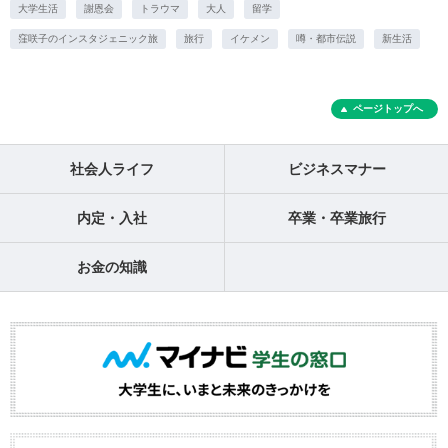
大学生活
謝恩会
トラウマ
大人
留学
窪咲子のインスタジェニック旅
旅行
イケメン
噂・都市伝説
新生活
ページトップへ
社会人ライフ
ビジネスマナー
内定・入社
卒業・卒業旅行
お金の知識