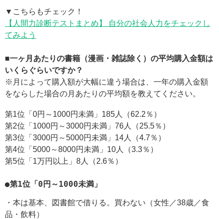
▼こちらもチェック！
【人間力診断テストまとめ】 自分の社会人力をチェックし
てみよう
■一ヶ月あたりの書籍（漫画・雑誌除く）の平均購入金額は
いくらぐらいですか？
※月によって購入額が大幅に違う場合は、一年の購入金額
をならした場合の月あたりの平均額を教えてください。
第1位「0円～1000円未満」185人（62.2％）
第2位「1000円～3000円未満」76人（25.5％）
第3位「3000円～5000円未満」14人（4.7％）
第4位「5000～8000円未満」10人（3.3％）
第5位「1万円以上」8人（2.6％）
●第1位「0円～1000未満」
・本は基本、図書館で借りる。買わない（女性／38歳／食
品・飲料）