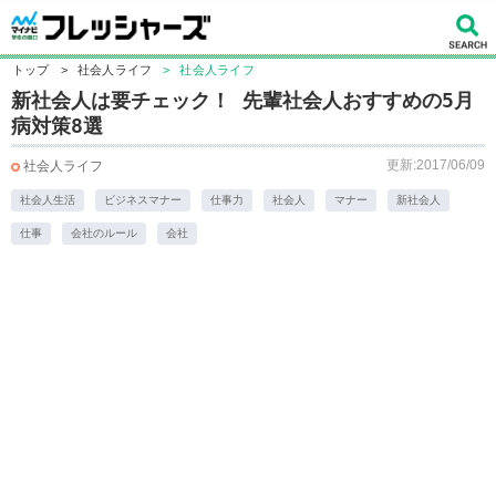
トップ
>
社会人ライフ
>
社会人ライフ
新社会人は要チェック！ 先輩社会人おすすめの5月
病対策8選
更新:2017/06/09
社会人ライフ
社会人生活
ビジネスマナー
仕事力
社会人
マナー
新社会人
仕事
会社のルール
会社