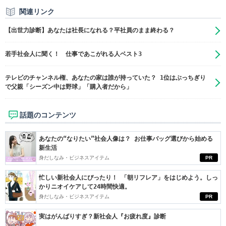
関連リンク
【出世力診断】あなたは社長になれる？平社員のまま終わる？
若手社会人に聞く！ 仕事であこがれる人ベスト3
テレビのチャンネル権、あなたの家は誰が持っていた？ 1位はぶっちぎり
で父親「シーズン中は野球」「購入者だから」
話題のコンテンツ
あなたの“なりたい”社会人像は？ お仕事バッグ選びから始める
新生活
身だしなみ・ビジネスアイテム
PR
忙しい新社会人にぴったり！ 「朝リフレア」をはじめよう。しっ
かりニオイケアして24時間快適。
身だしなみ・ビジネスアイテム
PR
実はがんばりすぎ？新社会人『お疲れ度』診断