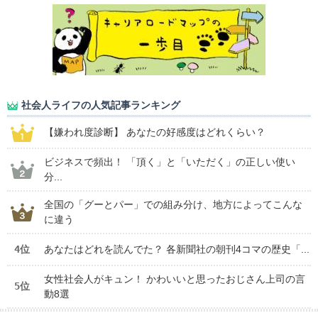
社会人ライフの人気記事ランキング
【嫌われ度診断】 あなたの好感度はどれくらい？
ビジネスで頻出！ 「頂く」と「いただく」の正しい使い
分...
全国の「グーとパー」での組み分け、地方によってこんな
に違う
4位
あなたはどれを読んでた？ 各新聞社の朝刊4コマの歴史「...
女性社会人がキュン！ かわいいと思ったおじさん上司の言
5位
動8選