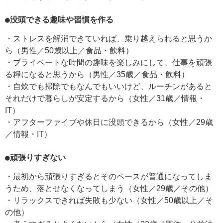
●
没頭できる
趣味や習慣を作る
・ストレスを解消できていれば、乗り越えられると思うか
ら（男性／50歳以上／食品・飲料）
・プライベートな時間の趣味を楽しみにして、仕事を頑張
る糧になると思うから（男性／35歳／食品・飲料）
・自炊でも掃除でもなんでもいいけど、ルーチンがあると
それだけで暮らしが安定するから（女性／31歳／情報・
IT）
・アフターファイブや休日に没頭できるから（女性／29歳
／情報・IT）
●頑張りすぎない
・最初から頑張りすぎるとそのペースが普通になってしま
うため、落とせなくなってしまう（女性／29歳／その他）
・リラックスできれば失敗も少ない（女性／50歳以上／そ
の他）