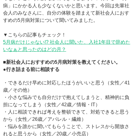
病」にかかる人も少なくないかと思います。今回は先輩社
会人のみなさんに、自分の体験を踏まえて新社会人におす
すめの5月病対策について聞いてみました。
▼こちらの記事もチェック！
5月病だけじゃない!? 社会人に聞いた、入社1年目で辞めた
いなぁと思ったのはどの月？
■新社会人におすすめの5月病対策を教えてください。
●行き詰まる前に相談する
・できるだけ早めに対応したほうがいいと思う（女性／41
歳／その他）
・小さな悩みでも自分だけで抱えてしまうと、精神的に負
担になってしまう（女性／42歳／情報・IT）
・人に相談できれば考えを整頓できて、対処できると思う
から（女性／26歳／アパレル・繊維）
・悩みを誰かに聞いてもらうことで、ストレスから開放さ
れると思うから（女性／20歳／小売店）