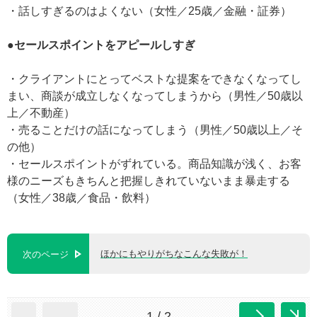
・話しすぎるのはよくない（女性／25歳／金融・証券）
●セールスポイントをアピールしすぎ
・クライアントにとってベストな提案をできなくなってし
まい、商談が成立しなくなってしまうから（男性／50歳以
上／不動産）
・売ることだけの話になってしまう（男性／50歳以上／そ
の他）
・セールスポイントがずれている。商品知識が浅く、お客
様のニーズもきちんと把握しきれていないまま暴走する
（女性／38歳／食品・飲料）
ほかにもやりがちなこんな失敗が！
次のページ
1 / 2