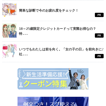
簡単な診断で今のお疲れ度をチェック！
PR
18～25歳限定クレジットカードって実際お得なの？
特...
PR
いつでもわたしは前を向く。「女の子の日」を前向きに♪
社...
PR