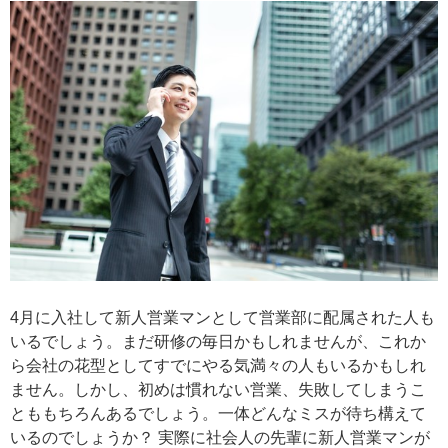
4月に入社して新人営業マンとして営業部に配属された人も
いるでしょう。まだ研修の毎日かもしれませんが、これか
ら会社の花型としてすでにやる気満々の人もいるかもしれ
ません。しかし、初めは慣れない営業、失敗してしまうこ
とももちろんあるでしょう。一体どんなミスが待ち構えて
いるのでしょうか？ 実際に社会人の先輩に新人営業マンが