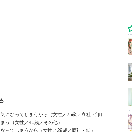
る
気になってしまうから（女性／25歳／商社・卸）
まう（女性／41歳／その他）
なってしまうから（女性／29歳／商社・卸）