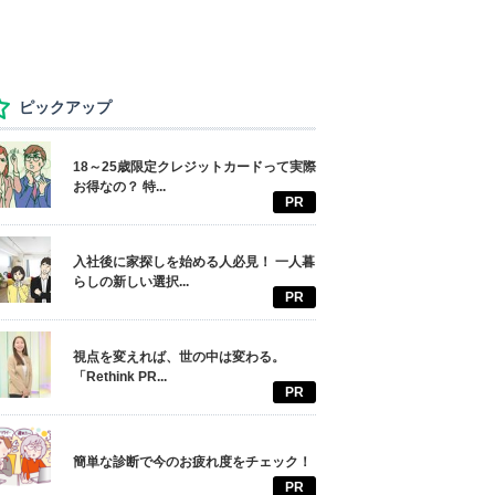
ピックアップ
18～25歳限定クレジットカードって実際
お得なの？ 特...
PR
入社後に家探しを始める人必見！ 一人暮
らしの新しい選択...
PR
視点を変えれば、世の中は変わる。
「Rethink PR...
PR
簡単な診断で今のお疲れ度をチェック！
PR