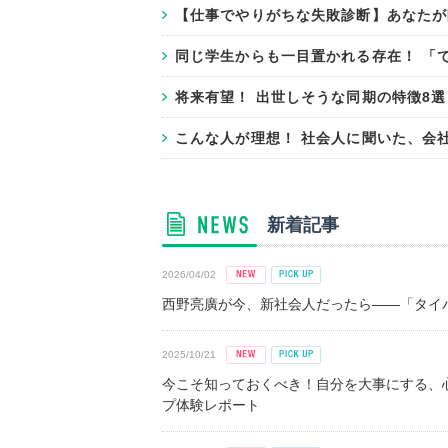
【仕事でやりがちな失敗診断】あなたが
同じ学生からも一目置かれる存在！ 「
将来有望！ 出世しそうな同期の特徴8選
こんな人が理想！ 社会人に聞いた、会
新着記事
2026/04/02
西野亮廣が今、新社会人だったら――「タイパ
2025/10/21
今こそ知っておくべき！自分を大事にする、
プ体験レポート