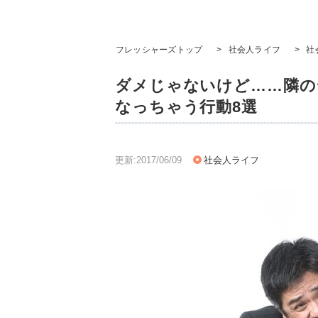
フレッシャーズトップ
>
社会人ライフ
>
社
ダメじゃないけど……隣の
なっちゃう行動8選
更新:2017/06/09
社会人ライフ