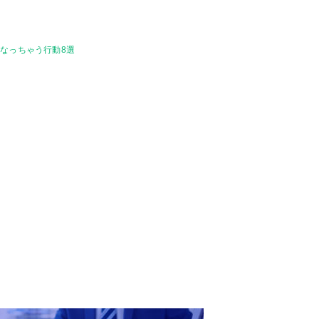
なっちゃう行動8選