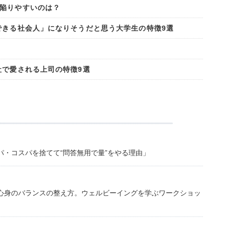
陥りやすいのは？
できる社会人」になりそうだと思う大学生の特徴9選
社で愛される上司の特徴9選
・コスパを捨てて“問答無用で量”をやる理由」
心身のバランスの整え方。ウェルビーイングを学ぶワークショッ