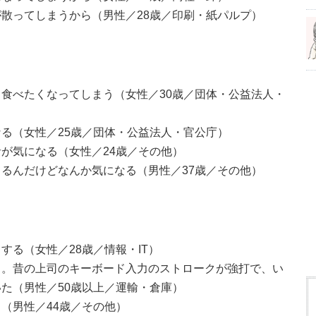
散ってしまうから（男性／28歳／印刷・紙パルプ）
食べたくなってしまう（女性／30歳／団体・公益法人・
る（女性／25歳／団体・公益法人・官公庁）
が気になる（女性／24歳／その他）
るんだけどなんか気になる（男性／37歳／その他）
する（女性／28歳／情報・IT）
る。昔の上司のキーボード入力のストロークが強打で、い
た（男性／50歳以上／運輸・倉庫）
（男性／44歳／その他）