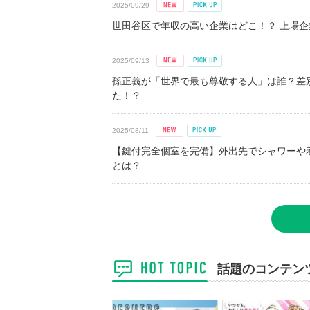
2025/09/29
世田谷区で年収の高い企業はどこ！？ 上場企業平
2025/09/13
孫正義が「世界で最も尊敬する人」は誰？差
た！？
2025/08/11
【鍵付完全個室を完備】外出先でシャワーや
とは？
話題のコンテン