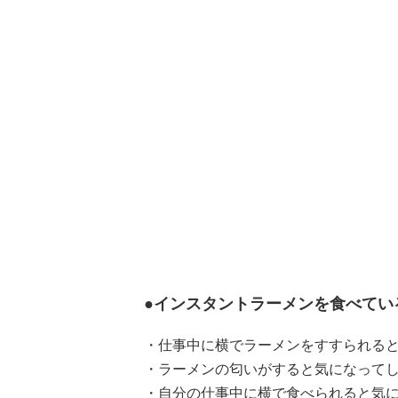
●インスタントラーメンを食べてい
・仕事中に横でラーメンをすすられると
・ラーメンの匂いがすると気になってし
・自分の仕事中に横で食べられると気に