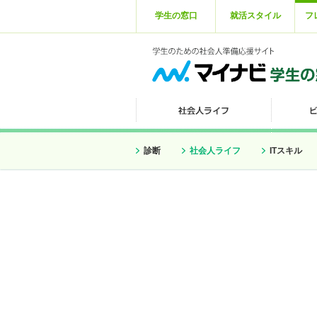
学生の窓口
就活スタイル
フ
診断
社会人ライフ
ITスキル