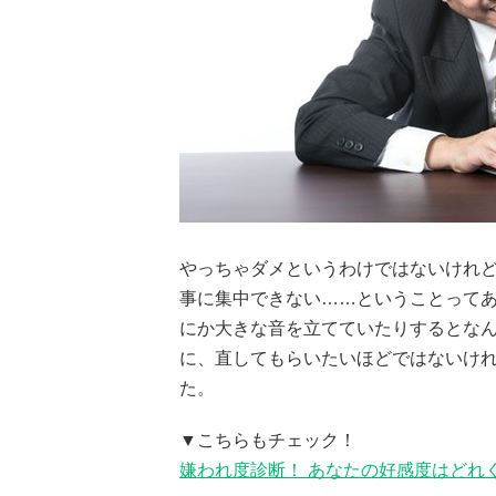
やっちゃダメというわけではないけれ
事に集中できない……ということってあ
にか大きな音を立てていたりするとな
に、直してもらいたいほどではないけ
た。
▼こちらもチェック！
嫌われ度診断！ あなたの好感度はどれ