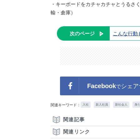
・キーボードをカチャカチャとうるさく
輸・倉庫）
次のページ
こんな行動
Facebook
シェア
で
関連キーワード：
入社
新入社員
新社会人
身
関連記事
関連リンク