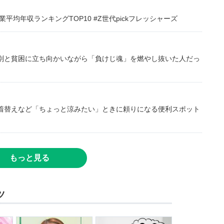
均年収ランキングTOP10 #Z世代pickフレッシャーズ
別と貧困に立ち向かいながら「負けじ魂」を燃やし抜いた人だっ
着替えなど「ちょっと涼みたい」ときに頼りになる便利スポット
もっと見る
ツ