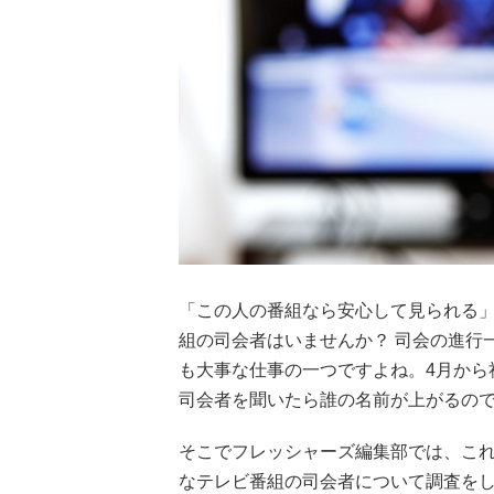
「この人の番組なら安心して見られる
組の司会者はいませんか？ 司会の進行
も大事な仕事の一つですよね。4月から
司会者を聞いたら誰の名前が上がるの
そこでフレッシャーズ編集部では、これ
なテレビ番組の司会者について調査を