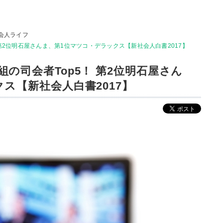
会人ライフ
第2位明石屋さんま、第1位マツコ・デラックス【新社会人白書2017】
の司会者Top5！ 第2位明石屋さん
ス【新社会人白書2017】