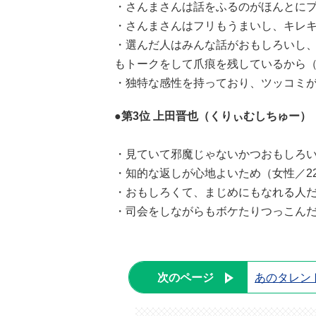
・さんまさんは話をふるのがほんとにプ
・さんまさんはフリもうまいし、キレキ
・選んだ人はみんな話がおもしろいし
もトークをして爪痕を残しているから（
・独特な感性を持っており、ツッコミが
●第3位 上田晋也（くりぃむしちゅー）
・見ていて邪魔じゃないかつおもしろい
・知的な返しが心地よいため（女性／2
・おもしろくて、まじめにもなれる人だ
・司会をしながらもボケたりつっこんだ
次のページ
あのタレン