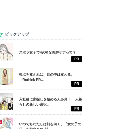
ピックアップ
ズボラ女子でもOKな美脚ケアって？
PR
視点を変えれば、世の中は変わる。
「Rethink PR...
PR
入社後に家探しを始める人必見！ 一人暮
らしの新しい選択...
PR
いつでもわたしは前を向く。「女の子の