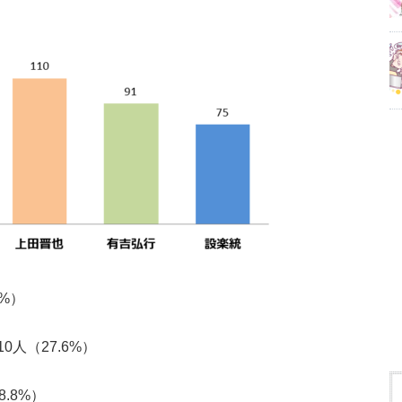
6%）
0人（27.6%）
.8%）