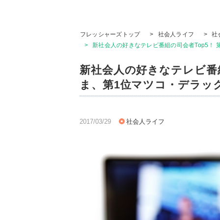
フレッシャーズトップ
>
社会人ライフ
>
社
>
新社会人の好きなテレビ番組の司会者Top5！ 
新社会人の好きなテレビ番組
ま、第1位マツコ・デラック
2017/03/29
社会人ライフ