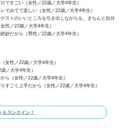
ロですごい（女性／22歳／大学4年生）
レでみてて楽しい（女性／22歳／大学4年生）
、ゲストのいいところを引き出しながらも、きちんと自分
女性／22歳／大学4年生）
絶妙だから（男性／22歳／大学4年生）
（女性／22歳／大学4年生）
2歳／大学4年生）
から（女性／22歳／大学4年生）
りすごく上手だから（女性／22歳／大学4年生）
トもランクイン！