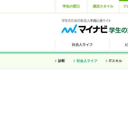
学生の窓口
就活スタイル
フ
診断
社会人ライフ
ITスキル