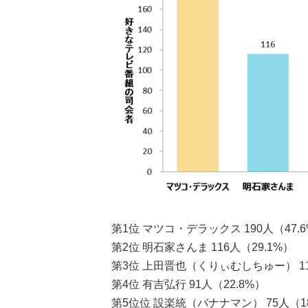
第1位 マツコ・デラックス 190人（47.
第2位 明石家さんま 116人（29.1%）
第3位 上田晋也（くりぃむしちゅー） 11
第4位 有吉弘行 91人（22.8%）
第5位位 設楽統（バナナマン） 75人（18