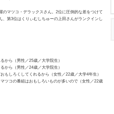
躍のマツコ・デラックスさん。2位に圧倒的な差をつけて
ん、第3位はくりぃむしちゅーの上田さんがランクインし
るから（男性／25歳／大学院生）
るから（男性／24歳／大学院生）
おもしろくしてくれるから（女性／22歳／大学4年生）
マツコの番組はおもしろいものが多いので（女性／22歳