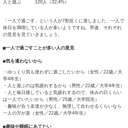
人と遊ぶ 120人（32.4%）
「一人で過ごす」という人が7割近くに達しました。一人で
休日を満喫している人が多いようですね。早速、それぞれ
の意見を見ていきましょう。
■一人で過ごすことが多い人の意見
●気を遣わないから
・ゆっくり気も使わずに過ごしたいから（女性／22歳／大
学4年生）
・人と遊ぶのは気疲れするから（男性／22歳／大学4年生）
・人と毎日接していると気疲れするので、休みの日くらい
は一人でいたいから（男性／25歳／大学院生）
・趣味が合う友達が少なく、無理して合わせるくらいなら
一人の方が楽（女性／22歳／大学4年生）
●趣味や睡眠にあてたい