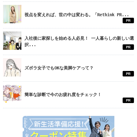
視点を変えれば、世の中は変わる。「Rethink PR...
PR
入社後に家探しを始める人必見！ 一人暮らしの新しい選
択...
PR
ズボラ女子でもOKな美脚ケアって？
PR
簡単な診断で今のお疲れ度をチェック！
PR