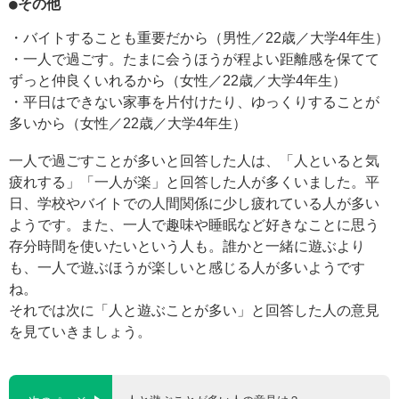
●その他
・バイトすることも重要だから（男性／22歳／大学4年生）
・一人で過ごす。たまに会うほうが程よい距離感を保てて
ずっと仲良くいれるから（女性／22歳／大学4年生）
・平日はできない家事を片付けたり、ゆっくりすることが
多いから（女性／22歳／大学4年生）
一人で過ごすことが多いと回答した人は、「人といると気
疲れする」「一人が楽」と回答した人が多くいました。平
日、学校やバイトでの人間関係に少し疲れている人が多い
ようです。また、一人で趣味や睡眠など好きなことに思う
存分時間を使いたいという人も。誰かと一緒に遊ぶより
も、一人で遊ぶほうが楽しいと感じる人が多いようです
ね。
それでは次に「人と遊ぶことが多い」と回答した人の意見
を見ていきましょう。