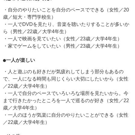
・自分のやりたいことを自分のペースでできる（女性／20
歳／短大・専門学校生）
・一人でDVDを見たり、音楽を聴いたりすることが多いか
ら（男性／22歳／大学4年生）
・一人で映画を見ていたい（女性／23歳／大学4年生）
・家でゲームをしていたい（男性／23歳／大学4年生）
●一人が楽しい
・人と遊ぶのも好きだが気疲れしてしまう部分もあるの
で、一人になる時間も同じくらい大切にしたいから（女性
／22歳／大学4年生）
・一人で自分のペースでいろいろな場所を見たいから。今
まで行きたかったところを一人で巡るのが好き（女性／22
歳／大学4年生）
・一人のほうが気楽に自分のやりたいことができる（女性
／22歳／大学4年生）