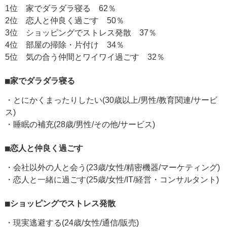
1位 家でダラダラ寝る 62％
2位 恋人と仲良く過ごす 50％
3位 ショッピングでストレス発散 37％
4位 部屋の掃除・片付け 34％
5位 気の合う仲間とワイワイ過ごす 32％
■家でダラダラ寝る
・とにかくまったりしたい(30歳以上/男性/教育関連/サービ
ス)
・睡眠の補充(28歳/男性/その他/サービス)
■恋人と仲良く過ごす
・会社以外の人と会う(23歳/女性/精密機器/マーケティング)
・恋人と一緒に過ごす(25歳/女性/IT/経営・コンサルタント)
■ショッピングでストレス発散
・現実逃避する(24歳/女性/通信/販売)