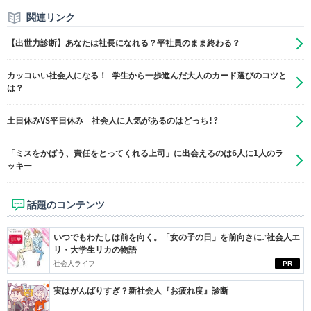
関連リンク
【出世力診断】あなたは社長になれる？平社員のまま終わる？
カッコいい社会人になる！ 学生から一歩進んだ大人のカード選びのコツと
は？
土日休みVS平日休み 社会人に人気があるのはどっち!?
「ミスをかばう、責任をとってくれる上司」に出会えるのは6人に1人のラ
ッキー
話題のコンテンツ
いつでもわたしは前を向く。「女の子の日」を前向きに♪社会人エ
リ・大学生リカの物語
社会人ライフ
PR
実はがんばりすぎ？新社会人『お疲れ度』診断