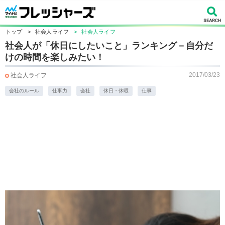
トップ
>
社会人ライフ
>
社会人ライフ
社会人が「休日にしたいこと」ランキング－自分だ
けの時間を楽しみたい！
2017/03/23
社会人ライフ
会社のルール
仕事力
会社
休日・休暇
仕事