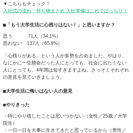
▼こちらもチェック！
入社式の流れ・持ち物まとめ 入社準備はこれでばっちり！
■「もう大学生活に心残りはない！」と思いますか？
思う 71人（34.1%）
思わない 137人（65.9%）
「心残りがある」という人が多勢を占めました。やはり、
なにかに一生懸命だった人にとっても、社会に出たくない
人にとっても、4年間は短すぎますよね。さっそくそれぞれ
の意見を見ていきましょう。
■大学生活に悔いはない人の意見
●やりきった
・特にやり残したことは思いつかない（女性／25歳／大学
院生）
・一日一日を大事に生きてきたと思っているから（男性／