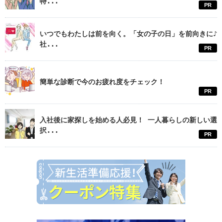
特...
PR
いつでもわたしは前を向く。「女の子の日」を前向きに♪
社...
PR
簡単な診断で今のお疲れ度をチェック！
PR
入社後に家探しを始める人必見！ 一人暮らしの新しい選
択...
PR