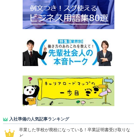
入社準備の人気記事ランキング
卒業した学校が廃校になっている！卒業証明書受け取りな
ど...