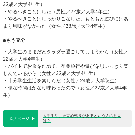
22歳／大学4年生）
・やるべきことはした（男性／22歳／大学4年生）
・やるべきことはしっかりこなした、もともと遊びにはあ
まり興味がなかった（女性／23歳／大学4年生）
●もう充分
・大学生のままだとダラダラ過ごしてしまうから（女性／
22歳／大学4年生）
・バイトでお金をためて、卒業旅行や遊びを思いっきり楽
しんでいるから（女性／22歳／大学4年生）
・十分学生生活を楽しんだ（女性／24歳／大学院生）
・暇な時間はかなり味わったので（女性／22歳／大学4年
生）
大学生活、正直心残りがあるという人の意見
次のページ
は？