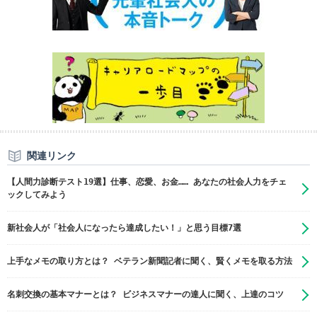
関連リンク
【人間力診断テスト19選】仕事、恋愛、お金…… あなたの社会人力をチェ
ックしてみよう
新社会人が「社会人になったら達成したい！」と思う目標7選
上手なメモの取り方とは？ ベテラン新聞記者に聞く、賢くメモを取る方法
名刺交換の基本マナーとは？ ビジネスマナーの達人に聞く、上達のコツ