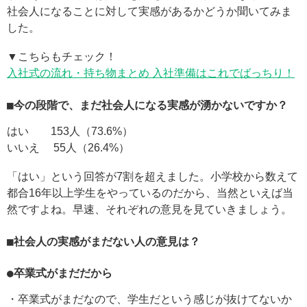
社会人になることに対して実感があるかどうか聞いてみま
した。
▼こちらもチェック！
入社式の流れ・持ち物まとめ 入社準備はこれでばっちり！
■今の段階で、まだ社会人になる実感が湧かないですか？
はい 153人（73.6%）
いいえ 55人（26.4%）
「はい」という回答が7割を超えました。小学校から数えて
都合16年以上学生をやっているのだから、当然といえば当
然ですよね。早速、それぞれの意見を見ていきましょう。
■社会人の実感がまだない人の意見は？
●卒業式がまだだから
・卒業式がまだなので、学生だという感じが抜けてないか