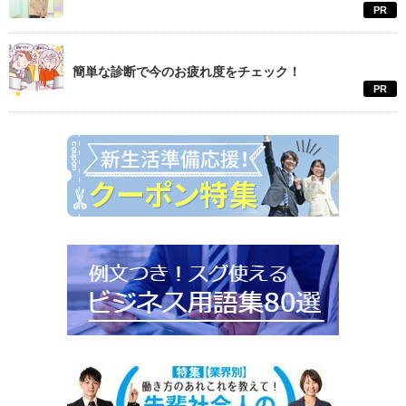
PR
簡単な診断で今のお疲れ度をチェック！
PR