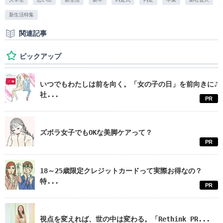
新生活特集
関連記事
ピックアップ
いつでもわたしは前を向く。「女の子の日」を前向きに♪
社...
PR
ズボラ女子でもOKな美脚ケアって？
PR
18～25歳限定クレジットカードって実際お得なの？
特...
PR
視点を変えれば、世の中は変わる。「Rethink PR...