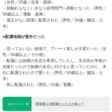
（女性／25歳／生保・損保）
・前触れもなくいきなり経理部門へ異動となった（男性／
50歳以上／運輸・倉庫）
・適正がない部署に配置された（男性／34歳／建設・土
木）
●配属地域が意外だった
・思ってもいない地域で、アパート探しが大変だった（女
性／50歳以上／その他）
・配属には故郷の支店を希望していたし、支店長が学校の
先輩だったので故郷の支店に行けると思っていたのに、本
社に配属されたので驚いた（男性／50歳以上／建設・土
木）
・島に配属された（男性／32歳／電機）
希望通りの配属だった人が多い？
次のページ