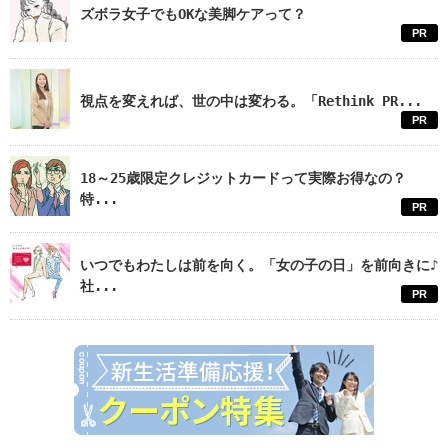
ズボラ女子でもOKな美脚ケアって？
PR
視点を変えれば、世の中は変わる。「Rethink PR...
PR
18～25歳限定クレジットカードって実際お得なの？
特...
PR
いつでもわたしは前を向く。「女の子の日」を前向きに♪
社...
PR