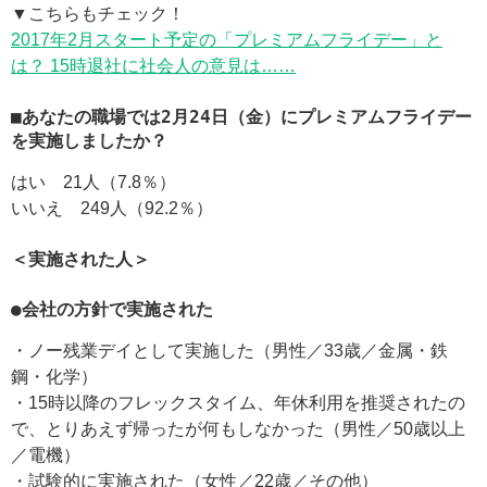
▼こちらもチェック！
2017年2月スタート予定の「プレミアムフライデー」と
は？ 15時退社に社会人の意見は……
■あなたの職場では2月24日（金）にプレミアムフライデー
を実施しましたか？
はい 21人（7.8％）
いいえ 249人（92.2％）
＜実施された人＞
●会社の方針で実施された
・ノー残業デイとして実施した（男性／33歳／金属・鉄
鋼・化学）
・15時以降のフレックスタイム、年休利用を推奨されたの
で、とりあえず帰ったが何もしなかった（男性／50歳以上
／電機）
・試験的に実施された（女性／22歳／その他）