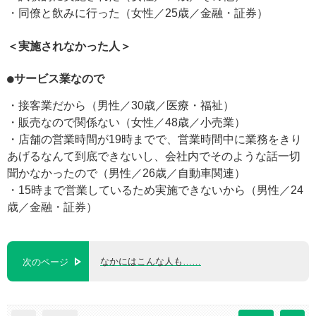
・同僚と飲みに行った（女性／25歳／金融・証券）
＜実施されなかった人＞
●サービス業なので
・接客業だから（男性／30歳／医療・福祉）
・販売なので関係ない（女性／48歳／小売業）
・店舗の営業時間が19時までで、営業時間中に業務をきり
あげるなんて到底できないし、会社内でそのような話一切
聞かなかったので（男性／26歳／自動車関連）
・15時まで営業しているため実施できないから（男性／24
歳／金融・証券）
なかにはこんな人も……
次のページ