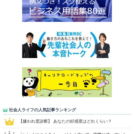
社会人ライフの人気記事ランキング
【嫌われ度診断】 あなたの好感度はどれくらい？