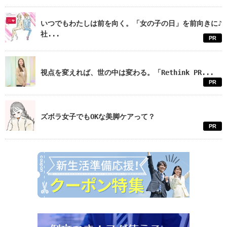
いつでもわたしは前を向く。「女の子の日」を前向きに♪
社...
PR
視点を変えれば、世の中は変わる。「Rethink PR...
PR
ズボラ女子でもOKな美脚ケアって？
PR