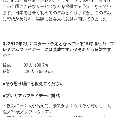
し、経済消費を促す活動のことです。飲食店や小売業界が
この金曜にお得なサービスなどを提供する予定となってい
ます。日本では全く初めての試みとなりますが、この試み
に賛成か反対か、実際に社会人の意見を聞いてみました！
Q.2017年2月にスタート予定となっている15時退社の「プ
レミアムフライデー」には賛成ですか？それとも反対です
か？
賛成 80人（38.7％）
反対 126人（60.9％）
■そう思う理由を教えてください
●プレミアムフライデーに賛成
・飲みに行く人が増えて、景気がよくなりそうだから（女
性／33歳／ソフトウェア）