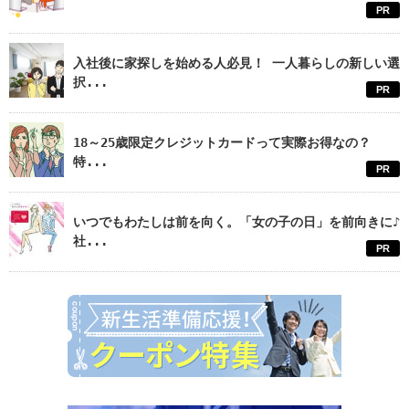
PR
入社後に家探しを始める人必見！ 一人暮らしの新しい選
択...
PR
18～25歳限定クレジットカードって実際お得なの？
特...
PR
いつでもわたしは前を向く。「女の子の日」を前向きに♪
社...
PR