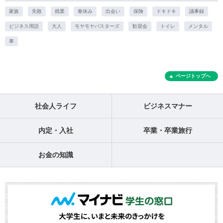
家族
失敗
残業
春休み
出会い
保険
ドキドキ
議事録
ビジネス用語
大人
モヤモヤバスターズ
歓迎会
トイレ
メンタル
車
ページトップへ
社会人ライフ
ビジネスマナー
内定・入社
卒業・卒業旅行
お金の知識