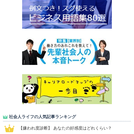
社会人ライフの人気記事ランキング
【嫌われ度診断】 あなたの好感度はどれくらい？