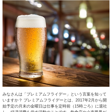
みなさんは「プレミアムフライデー」という言葉を知って
いますか？ プレミアムフライデーとは、2017年2月から開
始予定の月末の金曜日は仕事を定時前（15時ごろ）に退社