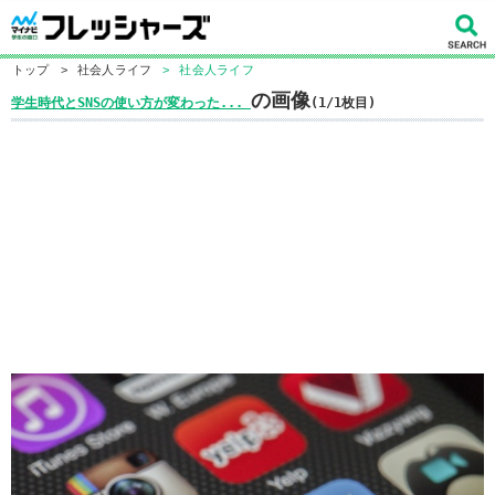
トップ
>
社会人ライフ
>
社会人ライフ
の画像
学生時代とSNSの使い方が変わった...
(1/1枚目)