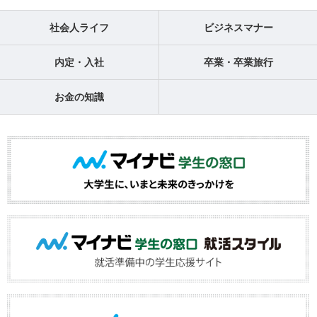
社会人ライフ
ビジネスマナー
内定・入社
卒業・卒業旅行
お金の知識