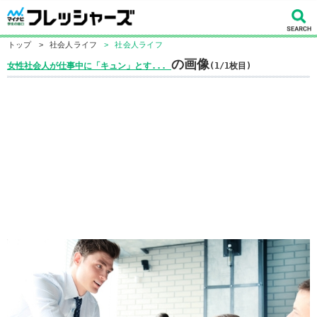
トップ
>
社会人ライフ
>
社会人ライフ
の画像
女性社会人が仕事中に「キュン」とす...
(1/1枚目)