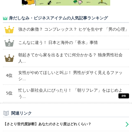
身だしなみ・ビジネスアイテムの人気記事ランキング
強さの象徴？ コンプレックス？ ヒゲを生やす 「男の心理」
こんなに違う！ 日本と海外の「香水」事情
朝起きてから家を出るまでに何分かかる？ 独身男性社会
人...
女性がやめてほしいと叫ぶ！ 男性がダサく見えるファッ
4位
シ...
忙しい新社会人にぴったり！ 「朝リフレア」をはじめよ
5位
う...
関連リンク
【さとり世代度診断】あなたのさとり度はどれくらい？