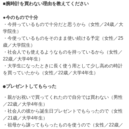
■腕時計を買わない理由を教えてください
●今のもので十分
・今持っているもので十分だと思うから（女性／24歳／大
学院生）
・今使っているものをそのまま使い続ける予定（女性／25
歳／大学院生）
・社会人でも使えるようなものを持っているから（女性／
22歳／大学4年生）
・大学生になったときに長く使う用として少し高めの時計
を買っていたから（女性／22歳／大学4年生）
●プレゼントしてもらった
・親がお祝いで買ってくれたので自分では買わない（男性
／22歳／大学4年生）
・社会人の彼から誕生日プレゼントでもらったので（女性
／21歳／大学4年生）
・祖母から譲ってもらったものを使うので（女性／22歳／