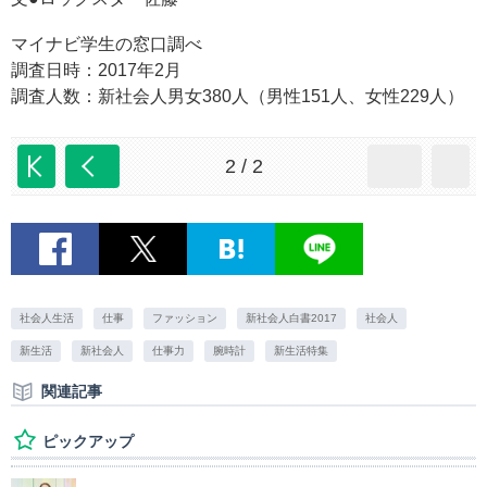
マイナビ学生の窓口調べ
調査日時：2017年2月
調査人数：新社会人男女380人（男性151人、女性229人）
2 / 2
社会人生活
仕事
ファッション
新社会人白書2017
社会人
新生活
新社会人
仕事力
腕時計
新生活特集
関連記事
ピックアップ