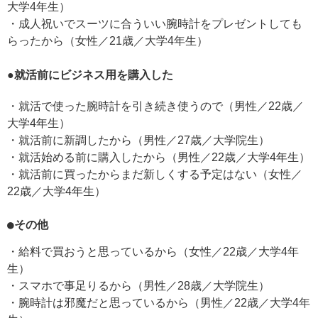
大学4年生）
・成人祝いでスーツに合ういい腕時計をプレゼントしても
らったから（女性／21歳／大学4年生）
●就活前にビジネス用を購入した
・就活で使った腕時計を引き続き使うので（男性／22歳／
大学4年生）
・就活前に新調したから（男性／27歳／大学院生）
・就活始める前に購入したから（男性／22歳／大学4年生）
・就活前に買ったからまだ新しくする予定はない（女性／
22歳／大学4年生）
●その他
・給料で買おうと思っているから（女性／22歳／大学4年
生）
・スマホで事足りるから（男性／28歳／大学院生）
・腕時計は邪魔だと思っているから（男性／22歳／大学4年