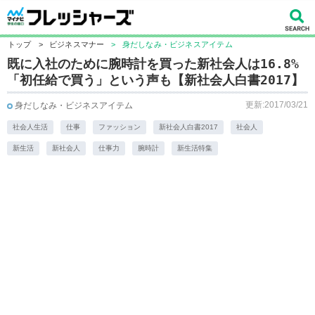
トップ
>
ビジネスマナー
>
身だしなみ・ビジネスアイテム
既に入社のために腕時計を買った新社会人は16.8%
「初任給で買う」という声も【新社会人白書2017】
更新:2017/03/21
身だしなみ・ビジネスアイテム
社会人生活
仕事
ファッション
新社会人白書2017
社会人
新生活
新社会人
仕事力
腕時計
新生活特集