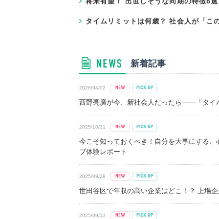
将来有望！ 出世しそうな同期の特徴8選
タイムリミットは何歳？ 社会人が「こ
新着記事
2026/04/02
西野亮廣が今、新社会人だったら――「タイパ
2025/10/21
今こそ知っておくべき！自分を大事にする、
プ体験レポート
2025/09/29
世田谷区で年収の高い企業はどこ！？ 上場企業平
2025/09/13