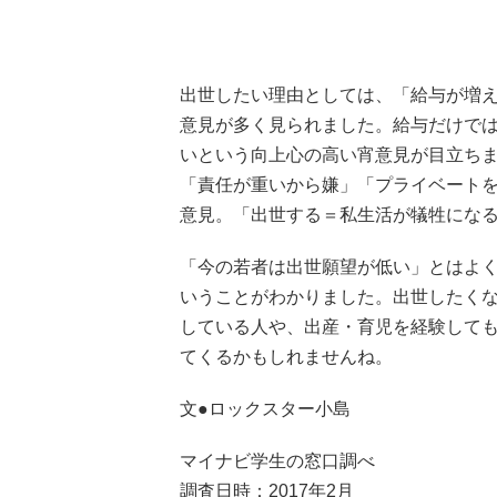
出世したい理由としては、「給与が増
意見が多く見られました。給与だけで
いという向上心の高い宵意見が目立ち
「責任が重いから嫌」「プライベート
意見。「出世する＝私生活が犠牲にな
「今の若者は出世願望が低い」とはよ
いうことがわかりました。出世したく
している人や、出産・育児を経験して
てくるかもしれませんね。
文●ロックスター小島
マイナビ学生の窓口調べ
調査日時：2017年2月