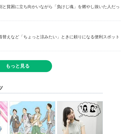
別と貧困に立ち向かいながら「負けじ魂」を燃やし抜いた人だっ
着替えなど「ちょっと涼みたい」ときに頼りになる便利スポット
もっと見る
ツ