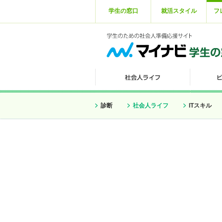
学生の窓口
就活スタイル
フ
診断
社会人ライフ
ITスキル