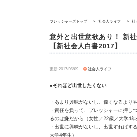
フレッシャーズトップ
>
社会人ライフ
>
社
意外と出世意欲あり！ 新
【新社会人白書2017】
更新:2017/06/09
社会人ライフ
●それほど出世したくない
・あまり興味がないし、偉くなるよりや
・責任を負って、プレッシャーに押し
るのは嫌だから（女性／22歳／大学4年
・出世に興味がないし、出世すればする
大学4年生）