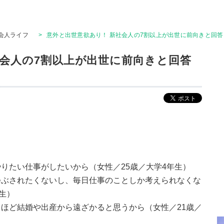
会人ライフ
>
意外と出世意欲あり！ 新社会人の7割以上が出世に前向きと回答【
社会人の7割以上が出世に前向きと回答
りたい仕事がしたいから（女性／25歳／大学4年生）
つぶされたくないし、毎日仕事のことしか考えられなくな
生）
ほど結婚や出産から遠ざかると思うから（女性／21歳／