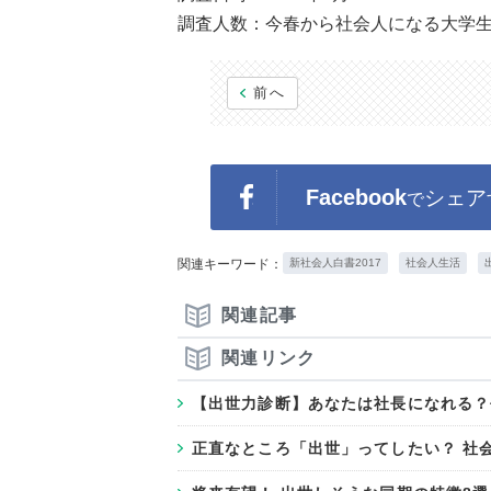
調査人数：今春から社会人になる大学生男
前へ
Facebook
シェア
で
関連キーワード：
新社会人白書2017
社会人生活
関連記事
関連リンク
【出世力診断】あなたは社長になれる？
正直なところ「出世」ってしたい？ 社