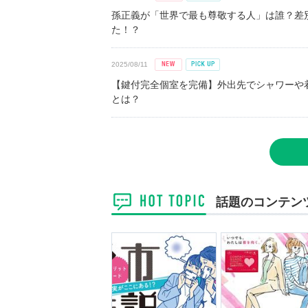
孫正義が「世界で最も尊敬する人」は誰？差
た！？
2025/08/11
【鍵付完全個室を完備】外出先でシャワーや
とは？
話題のコンテン