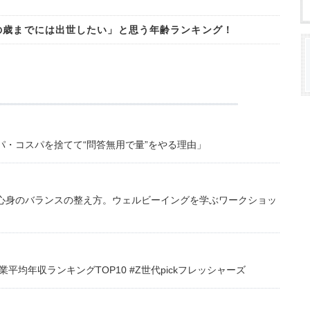
の歳までには出世したい」と思う年齢ランキング！
・コスパを捨てて“問答無用で量”をやる理由」
心身のバランスの整え方。ウェルビーイングを学ぶワークショッ
均年収ランキングTOP10 #Z世代pickフレッシャーズ