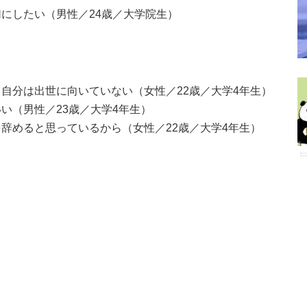
にしたい（男性／24歳／大学院生）
自分は出世に向いていない（女性／22歳／大学4年生）
い（男性／23歳／大学4年生）
辞めると思っているから（女性／22歳／大学4年生）