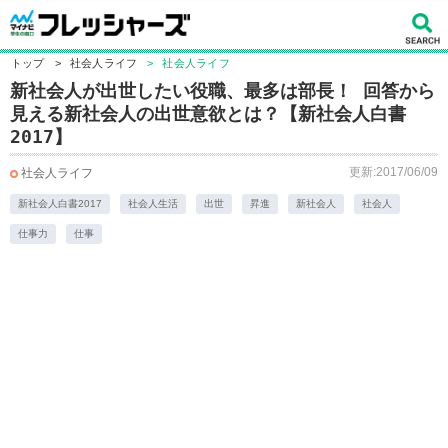
トップ
>
社会人ライフ
>
社会人ライフ
新社会人が出世したい役職、最多は部長！ 回答から
見える新社会人の出世意欲とは？【新社会人白書
2017】
更新:2017/06/09
社会人ライフ
新社会人白書2017
社会人生活
出世
昇進
新社会人
社会人
仕事力
仕事