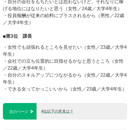
・自分の会社をもちたいとは思わないけど、それなりに稼
げる地位にはなりたいと思う（女性／24歳／大学4年生）
・役員報酬が従来の給料にプラスされるから（男性／22歳
／大学4年生）
●第3位 課長
・女性でも頑張れるところを見せたい（女性／23歳／大学4
年生）
・会社での立ち位置的に目指せるかなと思うところ（女性
／22歳／大学4年生）
・自分のスキルアップにつながるから（女性／22歳／大学4
年生）
・できる女ってかっこいいから（女性／23歳／大学4年生）
4位以下の意見は？
次のページ