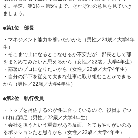
す。早速、第1位～第5位まで、それぞれの意見を見ていき
ましょう。
●第1位 部長
・マネジメント能力を養いたいから（男性／24歳／大学4年
生）
・そこまで上になるとこなせるか不安だが、部長として部
をまとめてみたいと思えるから（女性／22歳／大学4年生）
・部署のプロになりたいから（女性／22歳／大学4年生）
・自分の部下を従えて大きな仕事に取り組むことができる
から（男性／22歳／大学4年生）
●第2位 執行役員
・トップを補佐するのが性に合っているので、役員までつ
ければ満足（男性／22歳／大学4年生）
・会社を担うという重責がある反面、とてもやりがいのあ
るポジションだと思うから（女性／22歳／大学4年生）