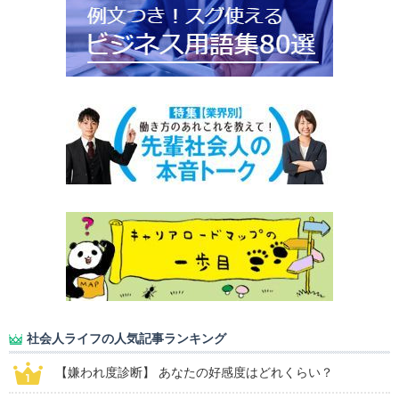
社会人ライフの人気記事ランキング
【嫌われ度診断】 あなたの好感度はどれくらい？