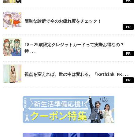
PR
簡単な診断で今のお疲れ度をチェック！
PR
18～25歳限定クレジットカードって実際お得なの？
特...
PR
視点を変えれば、世の中は変わる。「Rethink PR...
PR