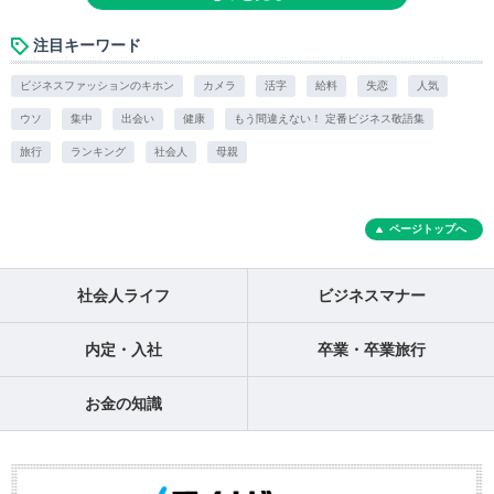
注目キーワード
ビジネスファッションのキホン
カメラ
活字
給料
失恋
人気
ウソ
集中
出会い
健康
もう間違えない！ 定番ビジネス敬語集
旅行
ランキング
社会人
母親
ページトップへ
社会人ライフ
ビジネスマナー
内定・入社
卒業・卒業旅行
お金の知識