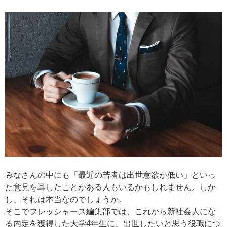
みなさんの中にも「最近の若者は出世意欲が低い」といっ
た意見を耳したことがある人もいるかもしれません。しか
し、それは本当なのでしょうか。
そこでフレッシャーズ編集部では、これから新社会人にな
る内定を獲得した大学4年生に、出世したいと思う役職につ