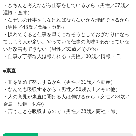
・きちんと考えながら仕事をしているから（男性／37歳／
運輸・倉庫）
・なぜこの仕事をしなければならないかを理解できるから
（男性／43歳／食品・飲料）
・慣れてくると仕事を早くこなそうとしておざなりになっ
てしまう人が多い。やっている仕事の意味をわかっていな
いと改善もできない（男性／32歳／その他）
・仕事が丁寧な人は報われる（男性／30歳／情報・IT）
●素直
・非を認めて努力するから（男性／31歳／不動産）
・なんでも吸収するから（男性／50歳以上／その他）
・人の意見が素直に聞ける人は伸びるから（女性／23歳／
金属・鉄鋼・化学）
・言うことを吸収するので（男性／33歳／商社・卸）