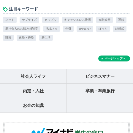
注目キーワード
ネット
サプライズ
カップル
キャッシュレス決済
金融資産
運転
新社会人のお悩み相談室
地域ネタ
年収
かわいい
ぼっち
結婚式
職種
体験・経験
新生活
ページトップへ
社会人ライフ
ビジネスマナー
内定・入社
卒業・卒業旅行
お金の知識