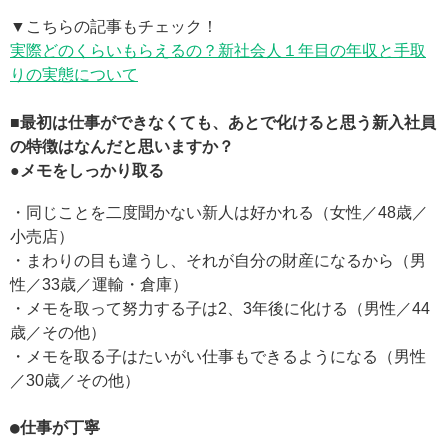
▼こちらの記事もチェック！
実際どのくらいもらえるの？新社会人１年目の年収と手取
りの実態について
■最初は仕事ができなくても、あとで化けると思う新入社員
の特徴はなんだと思いますか？
●メモをしっかり取る
・同じことを二度聞かない新人は好かれる（女性／48歳／
小売店）
・まわりの目も違うし、それが自分の財産になるから（男
性／33歳／運輸・倉庫）
・メモを取って努力する子は2、3年後に化ける（男性／44
歳／その他）
・メモを取る子はたいがい仕事もできるようになる（男性
／30歳／その他）
●仕事が丁寧