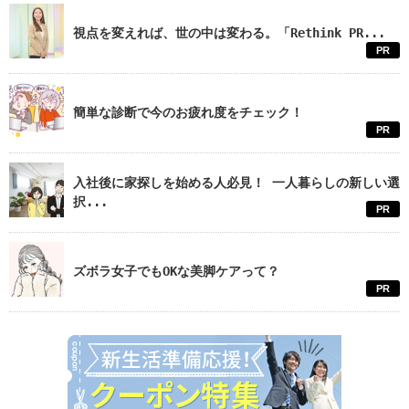
視点を変えれば、世の中は変わる。「Rethink PR...
PR
簡単な診断で今のお疲れ度をチェック！
PR
入社後に家探しを始める人必見！ 一人暮らしの新しい選
択...
PR
ズボラ女子でもOKな美脚ケアって？
PR