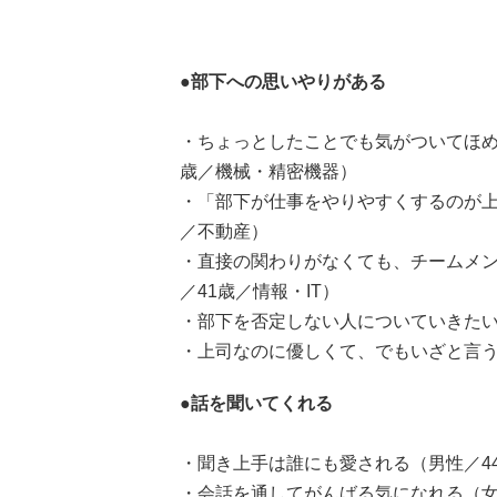
●部下への思いやりがある
・ちょっとしたことでも気がついてほめ
歳／機械・精密機器）
・「部下が仕事をやりやすくするのが上
／不動産）
・直接の関わりがなくても、チームメ
／41歳／情報・IT）
・部下を否定しない人についていきたい
・上司なのに優しくて、でもいざと言う
●話を聞いてくれる
・聞き上手は誰にも愛される（男性／4
・会話を通してがんばる気になれる（女