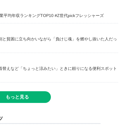
均年収ランキングTOP10 #Z世代pickフレッシャーズ
別と貧困に立ち向かいながら「負けじ魂」を燃やし抜いた人だっ
着替えなど「ちょっと涼みたい」ときに頼りになる便利スポット
もっと見る
ツ