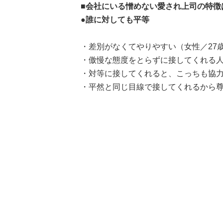
■会社にいる憎めない愛され上司の特徴
●誰に対しても平等
・差別がなくてやりやすい（女性／27
・傲慢な態度をとらずに接してくれる人
・対等に接してくれると、こっちも協力
・平然と同じ目線で接してくれるから尊