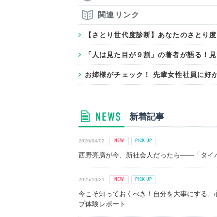
関連リンク
【さとり世代度診断】あなたのさとり度
「人は見た目が９割」の著者が語る！見
お姉様がチェック！ 先輩女性社員に好
新着記事
2026/04/02
西野亮廣が今、新社会人だったら――「タイパ
2025/10/21
今こそ知っておくべき！自分を大事にする、
プ体験レポート