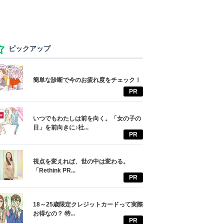
ピックアップ
簡単な診断で今のお疲れ度をチェック！
PR
いつでもわたしは前を向く。「女の子の
日」を前向きに♪社...
PR
視点を変えれば、世の中は変わる。
「Rethink PR...
PR
18～25歳限定クレジットカードって実際
お得なの？ 特...
PR