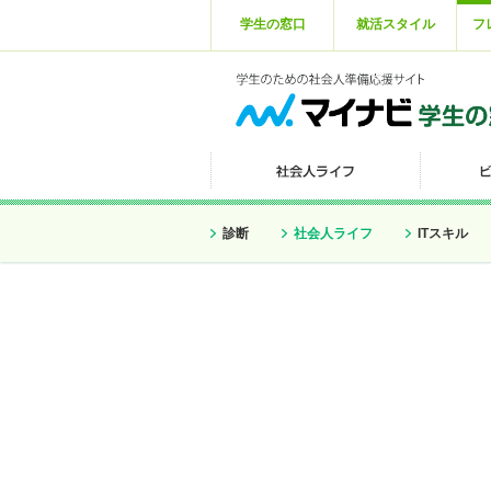
学生の窓口
就活スタイル
フ
診断
社会人ライフ
ITスキル