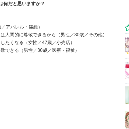
は何だと思いますか？
歳／アパレル・繊維）
は人間的に尊敬できるから（男性／30歳／その他）
したくなる（女性／47歳／小売店）
敬できる（男性／30歳／医療・福祉）