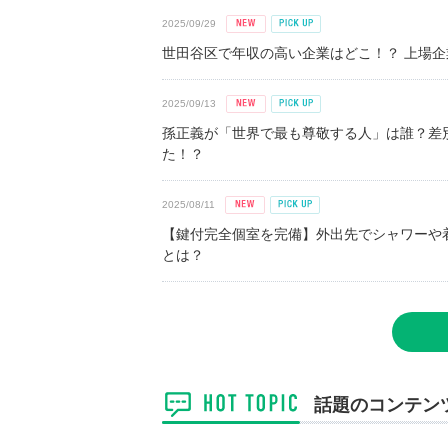
2025/09/29
世田谷区で年収の高い企業はどこ！？ 上場企業平
2025/09/13
孫正義が「世界で最も尊敬する人」は誰？差
た！？
2025/08/11
【鍵付完全個室を完備】外出先でシャワーや
とは？
話題のコンテン