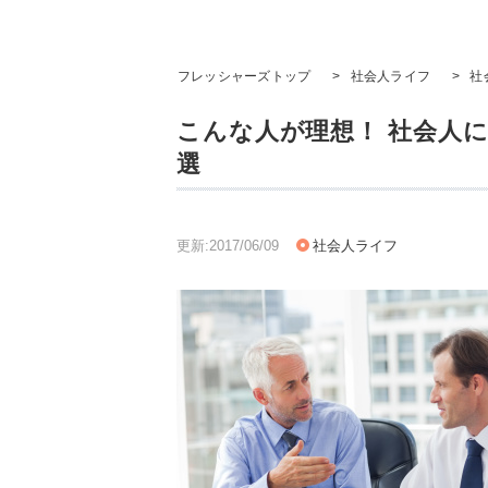
フレッシャーズトップ
>
社会人ライフ
>
社
こんな人が理想！ 社会人
選
更新:2017/06/09
社会人ライフ