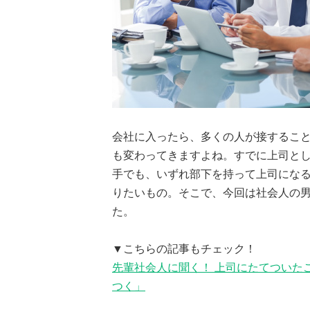
会社に入ったら、多くの人が接するこ
も変わってきますよね。すでに上司と
手でも、いずれ部下を持って上司にな
りたいもの。そこで、今回は社会人の
た。
▼こちらの記事もチェック！
先輩社会人に聞く！ 上司にたてついた
つく」