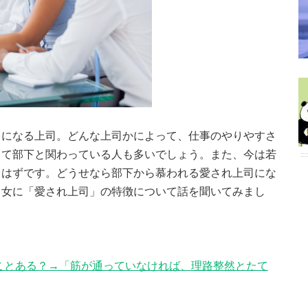
とになる上司。どんな上司かによって、仕事のやりやすさ
して部下と関わっている人も多いでしょう。また、今は若
るはずです。どうせなら部下から慕われる愛され上司にな
男女に「愛され上司」の特徴について話を聞いてみまし
ことある？→「筋が通っていなければ、理路整然とたて