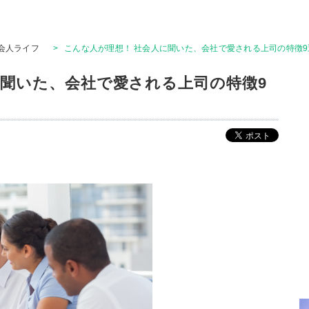
会人ライフ
>
こんな人が理想！ 社会人に聞いた、会社で愛される上司の特徴9
に聞いた、会社で愛される上司の特徴9