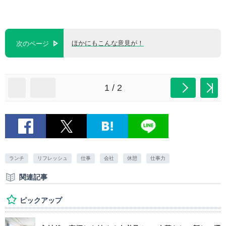
ほかにもこんな意見が！
次のページ
1 / 2
ランチ
リフレッシュ
仕事
会社
休憩
仕事力
関連記事
ピックアップ