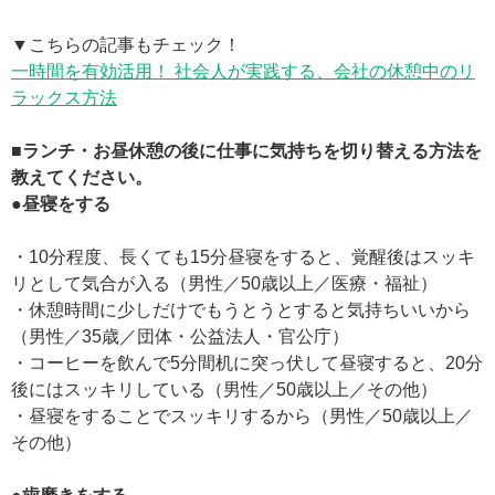
▼こちらの記事もチェック！
一時間を有効活用！ 社会人が実践する、会社の休憩中のリ
ラックス方法
■ランチ・お昼休憩の後に仕事に気持ちを切り替える方法を
教えてください。
●昼寝をする
・10分程度、長くても15分昼寝をすると、覚醒後はスッキ
リとして気合が入る（男性／50歳以上／医療・福祉）
・休憩時間に少しだけでもうとうとすると気持ちいいから
（男性／35歳／団体・公益法人・官公庁）
・コーヒーを飲んで5分間机に突っ伏して昼寝すると、20分
後にはスッキリしている（男性／50歳以上／その他）
・昼寝をすることでスッキリするから（男性／50歳以上／
その他）