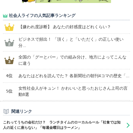
社会人ライフの人気記事ランキング
【嫌われ度診断】 あなたの好感度はどれくらい？
ビジネスで頻出！ 「頂く」と「いただく」の正しい使い
分...
全国の「グーとパー」での組み分け、地方によってこんな
に違う
4位
あなたはどれを読んでた？ 各新聞社の朝刊4コマの歴史「...
女性社会人がキュン！ かわいいと思ったおじさん上司の言
5位
動8選
関連リンク
これってうちの会社だけ？ ランチタイムのローカルルール「社食では知
人の近くに座らない」「毎週金曜日はラーメン」