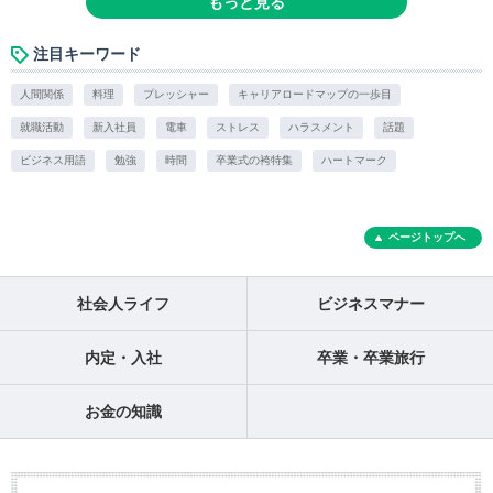
もっと見る
注目キーワード
人間関係
料理
プレッシャー
キャリアロードマップの一歩目
就職活動
新入社員
電車
ストレス
ハラスメント
話題
ビジネス用語
勉強
時間
卒業式の袴特集
ハートマーク
ページトップへ
社会人ライフ
ビジネスマナー
内定・入社
卒業・卒業旅行
お金の知識