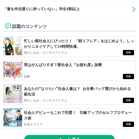
「箸を作法通りに持っていない」学生4割以上
話題のコンテンツ
忙しい新社会人にぴったり！ 「朝リフレア」をはじめよう。しっ
かりニオイケアして24時間快適。
身だしなみ・ビジネスアイテム
PR
実はがんばりすぎ？新社会人『お疲れ度』診断
診断
PR
あなたの“なりたい”社会人像は？ お仕事バッグ選びから始める
新生活
身だしなみ・ビジネスアイテム
PR
社会人デビューもこれで完璧！ 印象アップのセルフプロデュー
ス術
社会人ライフ
PR