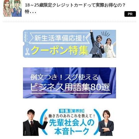
18～25歳限定クレジットカードって実際お得なの？
特...
PR