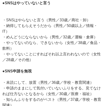
●SNSはやっていないと言う
・SNSはやらないと言う（男性／33歳／商社・卸）
・納得してもらえそうだから（男性／50歳以上／情報・
IT）
・めんどうにならないから（男性／32歳／運輸・倉庫）
・やってないのなら、できないから（女性／38歳／食品・
飲料）
・やってないことにすればそれ以上言われないので（女性
／28歳／その他）
●SNS申請を無視
・未読にして、放置（男性／36歳／学校・教育関連）
・申請のままにして気付いていないふりをする。見てなけ
れば仕方ないとなるから（女性／30歳／医療・福祉）
・知らんふりをするのがベスト（男性／37歳／学校・教育
関連）