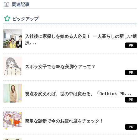
関連記事
ピックアップ
入社後に家探しを始める人必見！ 一人暮らしの新しい選
択...
PR
ズボラ女子でもOKな美脚ケアって？
PR
視点を変えれば、世の中は変わる。「Rethink PR...
PR
簡単な診断で今のお疲れ度をチェック！
PR