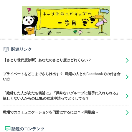
関連リンク
【さとり世代度診断】あなたのさとり度はどれくらい？
プライベートをどこまでさらけ出す？ 職場の人とのFacebookでの付き合
い方
「絶縁した人が友だち候補に」「興味ないグループに勝手に入れられる」
親しくない人からのLINEの友達申請ってどうしてる？
職場でのコミュニケーションを円滑にするには？＜同期編＞
話題のコンテンツ