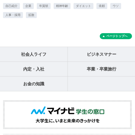
自己紹介
企業
年賀状
精神年齢
ダイエット
依頼
ウソ
人事・採用
拡散
ページトップへ
社会人ライフ
ビジネスマナー
内定・入社
卒業・卒業旅行
お金の知識