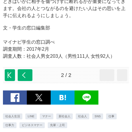
ときはいかに相手を傷つけずに断れるかが重要になってき
ます。会社の人とつながるのを避けたい人はその思いを上
手に伝えれるようにしましょう。
文・学生の窓口編集部
マイナビ学生の窓口調べ
調査期間：2017年2月
調査人数：社会人男女203人（男性111人 女性92人）
2 / 2
社会人生活
LINE
マナー
新社会人
社会人
SNS
仕事
仕事力
ビジネスマナー
先輩・上司