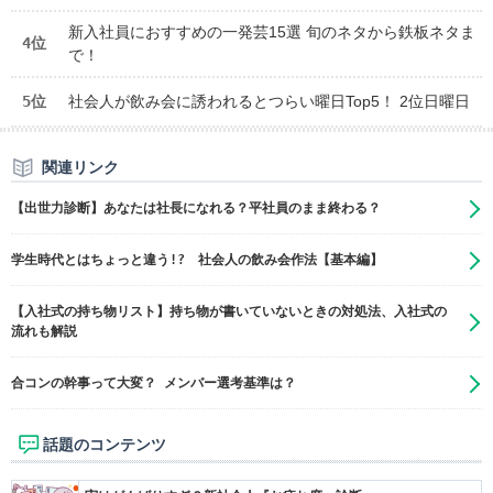
新入社員におすすめの一発芸15選 旬のネタから鉄板ネタま
4位
で！
5位
社会人が飲み会に誘われるとつらい曜日Top5！ 2位日曜日
関連リンク
【出世力診断】あなたは社長になれる？平社員のまま終わる？
学生時代とはちょっと違う!? 社会人の飲み会作法【基本編】
【入社式の持ち物リスト】持ち物が書いていないときの対処法、入社式の
流れも解説
合コンの幹事って大変？ メンバー選考基準は？
話題のコンテンツ