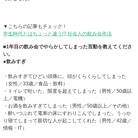
▼こちらの記事もチェック！
学生時代とはちょっと違う!? 社会人の飲み会作法
■1年目の飲み会でやらかしてしまった言動を教えてくださ
い。
●飲みすぎ
・飲みすぎてひどい頭痛に。頭がくらくらしてしまった
（女性／33歳／食品・飲料）
・トイレで吐いた。限度を超えてしまった（男性／50歳以
上／電機）
・お酒を飲みすぎてしまった（男性／50歳以上／その他）
・酔いつぶれて電車の床にすわりこんでしまった。うっか
り寝てしまって親切な人が起こしてくれた（男性／42歳／
情報・IT）