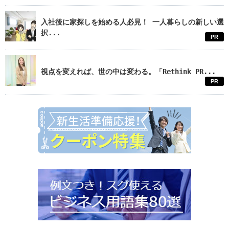
入社後に家探しを始める人必見！ 一人暮らしの新しい選
択...
PR
視点を変えれば、世の中は変わる。「Rethink PR...
PR