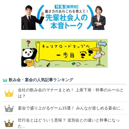
飲み会・宴会の人気記事ランキング
会社の飲み会のマナーまとめ！ 上座下座・幹事のルールと
は？
宴会で盛り上がるゲーム15選！ みんなが楽しめる宴会に...
壮行会とはどういう意味？ 送別会との違いと幹事になっ
た...