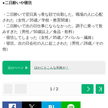
●二日酔いや寝坊
・二日酔いで翌日真っ青な顔で出勤した。職場の人に心配
された（女性／35歳／学校・教育関連）
・二日酔いで次の日仕事にならなかった。調子に乗って飲
みすぎた（男性／50歳以上／食品・飲料）
・寝坊してしまった（女性／35歳／アパレル・繊維）
・寝坊。次の日会社の人に起こされた（男性／28歳／その
他）
ほかにもこんな失敗が！
次のページ
1 / 2