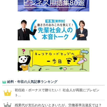
給料・年収の人気記事ランキング
初任給・ボーナスで贈りたい！ 社会人が両親にプレゼン
ト...
残業代が支払われないときいたが、労働基準法違反では？