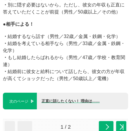
・
別に隠す必要はないから。ただし、彼女の年収も正直に
答えていただくことが前提（男性／50歳以上／その他）
●
相手による！
・
結婚するなら話す（男性／32歳／金属・鉄鋼・化学）
・
結婚を考えている相手なら（男性／33歳／金属・鉄鋼・
化学）
・
もし結婚したらばれるから（男性／47歳／学校・教育関
連）
・
結婚前に彼女と給料について話したら、彼女の方が年収
が高くてショックだった（男性／50歳以上／電機）
正直に話したくない！ 理由は……
次のページ
1 / 2