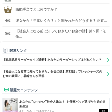
職能手当てとは何ですか？
4位
彼女から「年収いくら？」と聞かれたらどうする？ 正直...
【社会人になる前に知っておきたいお金の話】第２回：初
5位
任...
関連リンク
【戦国武将リーダータイプ診断】あなたのリーダーシップはどれくらい？
【社会人になる前に知っておきたいお金の話】第12回：フレッシャーズの
お金の疑問に、花輪さんが回答！
話題のコンテンツ
あなたの“なりたい”社会人像は？ お仕事バッグ選びから始める
新生活
身だしなみ・ビジネスアイテム
PR