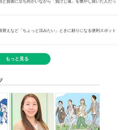
別と貧困に立ち向かいながら「負けじ魂」を燃やし抜いた人だっ
着替えなど「ちょっと涼みたい」ときに頼りになる便利スポット
もっと見る
ツ