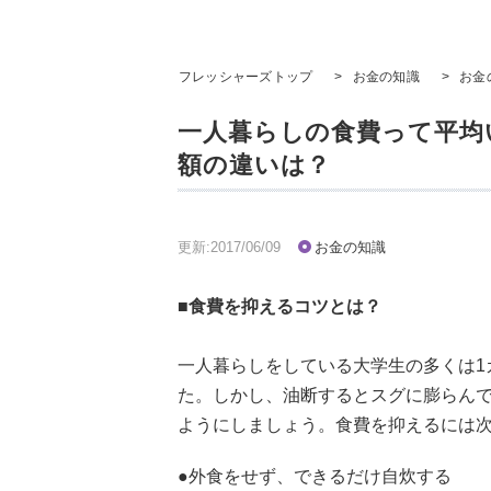
フレッシャーズトップ
>
お金の知識
>
お金
一人暮らしの食費って平均
額の違いは？
更新:2017/06/09
お金の知識
■食費を抑えるコツとは？
一人暮らしをしている大学生の多くは1
た。しかし、油断するとスグに膨らん
ようにしましょう。食費を抑えるには
●外食をせず、できるだけ自炊する