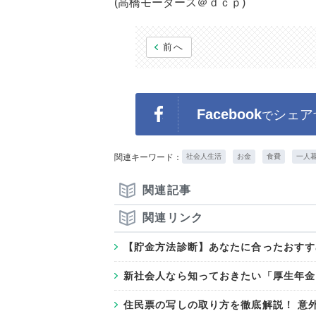
(高橋モータース＠ｄｃｐ)
前へ
Facebook
シェア
で
関連キーワード：
社会人生活
お金
食費
一人
関連記事
関連リンク
【貯金方法診断】あなたに合ったおすす
新社会人なら知っておきたい「厚生年金
住民票の写しの取り方を徹底解説！ 意