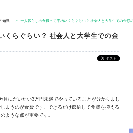
の知識
>
一人暮らしの食費って平均いくらぐらい？ 社会人と大学生での金額の
いくらぐらい？ 社会人と大学生での金
カ月にだいたい3万円未満でやっていることが分かりまし
でしまうのが食費です。できるだけ節約して食費を抑える
次のような点が重要です。