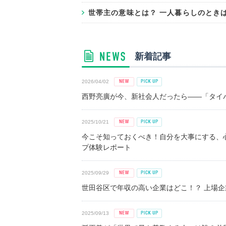
世帯主の意味とは？ 一人暮らしのとき
新着記事
2026/04/02
西野亮廣が今、新社会人だったら――「タイパ
2025/10/21
今こそ知っておくべき！自分を大事にする、
プ体験レポート
2025/09/29
世田谷区で年収の高い企業はどこ！？ 上場企業平
2025/09/13