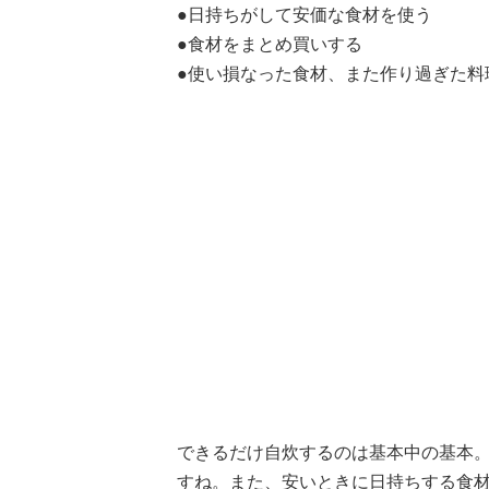
●日持ちがして安価な食材を使う
●食材をまとめ買いする
●使い損なった食材、また作り過ぎた料
できるだけ自炊するのは基本中の基本
すね。また、安いときに日持ちする食