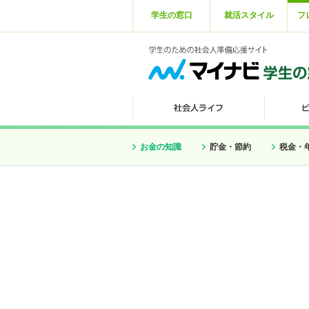
学生の窓口
就活スタイル
フ
お金の知識
貯金・節約
税金・