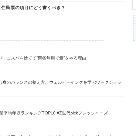
は住民票の項目にどう書くべき？
・コスパを捨てて“問答無用で量”をやる理由」
心身のバランスの整え方。ウェルビーイングを学ぶワークショッ
均年収ランキングTOP10 #Z世代pickフレッシャーズ