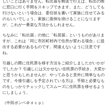
しいことはありません。転出届を郵送で行えば、転出の際
に窓口に行く手間をスキップできます。また、どうしても
行けないという場合は、委任状を書いて家族に任せてみる
のもいいでしょう。家族に面倒を掛けることになります
が、これが一番楽な方法かもしれません。
ちなみに「転出届」の他に「転居届」というものがありま
すが、これは「同じ市区町村内で住所が変わる場合」に提
出する必要があるものです。間違えないように注意です
ね。
引越しの際に住民票を移す方法をご紹介しましたがいかが
でしたか？ 引越しには欠かせない住民票の手続き。大変か
と思うかもしれませんが、やってみると意外に簡単なもの
です。今後引越しを予定されている方は、手順と必要なも
のをしっかりチェックしてスムーズに住民票を移せるよう
にしましょう。
（中田ボンベ＠ｄｃｐ）