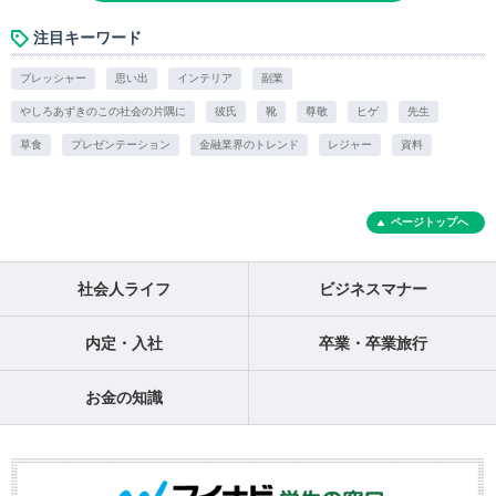
注目キーワード
プレッシャー
思い出
インテリア
副業
やしろあずきのこの社会の片隅に
彼氏
靴
尊敬
ヒゲ
先生
草食
プレゼンテーション
金融業界のトレンド
レジャー
資料
ページトップへ
社会人ライフ
ビジネスマナー
内定・入社
卒業・卒業旅行
お金の知識