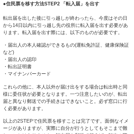
●住民票を移す方法STEP2 「転入届」を出す
転出届を出した後に引っ越しが終わったら、今度はその日
から14日以内に引っ越し先の役所に転入届を出す必要があ
ります。転入届を出す際には、以下のものが必要です。
・届出人の本人確認ができるもの(運転免許証、健康保険証
など)
・届出人の認印
・転出証明書
・マイナンバーカード
これらの他に、本人以外が届け出をする場合は転出時と同
様に委任状が必要となります。一つ注意したいのが、転出
届と異なり郵送での手続きはできないこと。必ず窓口に行
く必要があります。
以上の2STEPで住民票を移すことは完了です。面倒なイメ
ージがありますが、実際に自分が行うとしてもそこまで難