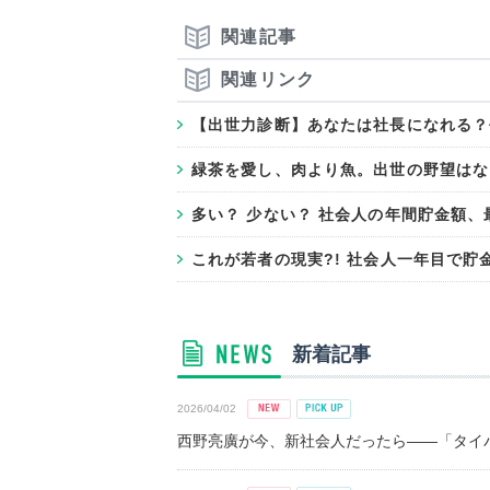
関連記事
関連リンク
【出世力診断】あなたは社長になれる？
緑茶を愛し、肉より魚。出世の野望はな
多い？ 少ない？ 社会人の年間貯金額、
これが若者の現実?! 社会人一年目で貯
新着記事
2026/04/02
西野亮廣が今、新社会人だったら――「タイパ