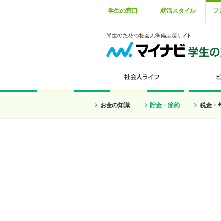
学生の窓口
就活スタイル
フ
お金の知識
貯金・節約
税金・