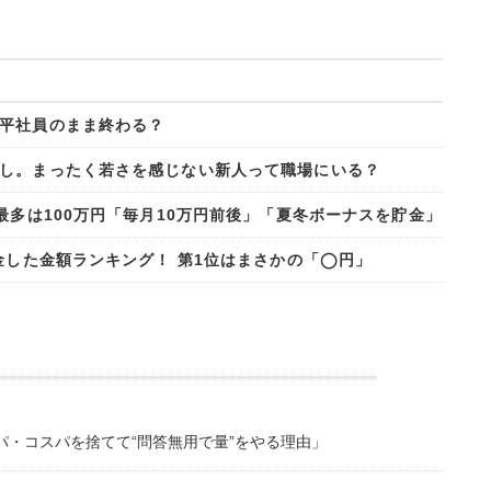
平社員のまま終わる？
し。まったく若さを感じない新人って職場にいる？
最多は100万円「毎月10万円前後」「夏冬ボーナスを貯金」
金した金額ランキング！ 第1位はまさかの「◯円」
・コスパを捨てて“問答無用で量”をやる理由」