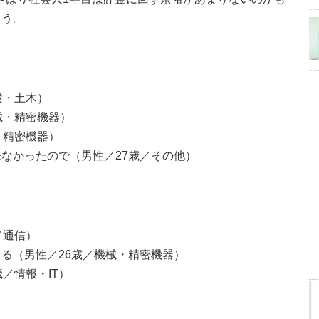
ょう。
設・土木）
械・精密機器）
・精密機器）
なかったので（男性／27歳／その他）
／通信）
る（男性／26歳／機械・精密機器）
／情報・IT）