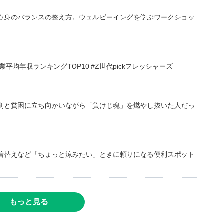
心身のバランスの整え方。ウェルビーイングを学ぶワークショッ
均年収ランキングTOP10 #Z世代pickフレッシャーズ
別と貧困に立ち向かいながら「負けじ魂」を燃やし抜いた人だっ
着替えなど「ちょっと涼みたい」ときに頼りになる便利スポット
もっと見る