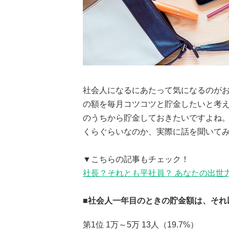
社会人になるにあたって気になるのが
の額を毎月コツコツと貯金したいと考え
のうちから貯金しておきたいですよね。
くらぐらいなのか、実際に話を聞いて
▼こちらの記事もチェック！
社長？それとも平社員？ あなたの出世
■社会人一年目のときの貯金額は、それ
第1位 1万～5万 13人（19.7%）