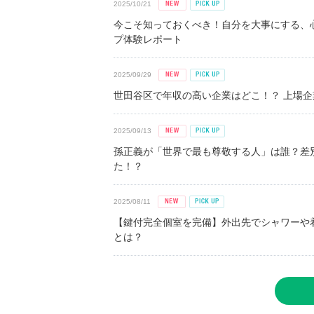
2025/10/21
今こそ知っておくべき！自分を大事にする、
プ体験レポート
2025/09/29
世田谷区で年収の高い企業はどこ！？ 上場企業平
2025/09/13
孫正義が「世界で最も尊敬する人」は誰？差
た！？
2025/08/11
【鍵付完全個室を完備】外出先でシャワーや
とは？