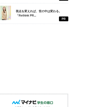
視点を変えれば、世の中は変わる。
「Rethink PR...
PR