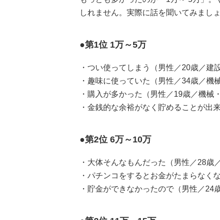
しれません。実際に話を聞いてみまし
●第1位 1万～5万
・つい使ってしまう（男性／20歳／建
・趣味に使っていた（男性／34歳／機
・購入が多かった（男性／19歳／機械
・金銭的な余裕がなく貯めることが出来
●第2位 6万～10万
・大体そんなもんだった（男性／28歳
・パチンコをするとお金がたまらなくな
・貯金ができなかったので（男性／24歳