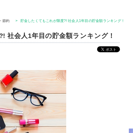
・節約
>
貯金したくてもこれが限度?! 社会人1年目の貯金額ランキング！
! 社会人1年目の貯金額ランキング！