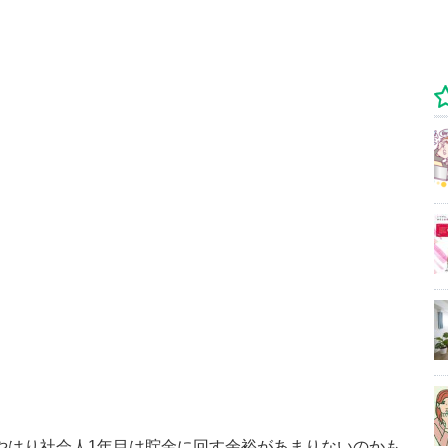
。やはり社会人1年目は貯金に回す余裕があまりないのかも