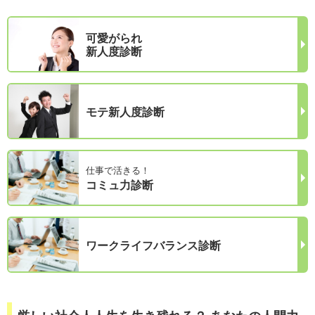
可愛がられ
新人度診断
モテ新人度診断
仕事で活きる！
コミュ力診断
ワークライフバランス診断