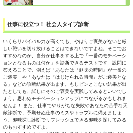
仕事に役立つ！ 社会人タイプ診断
いくらサバイバル力が高くても、やはりご褒美がないと厳
しい戦いを切り抜けることはできないですよね。そこでお
すすめなのが、自分が仕事をする上で「一番のモチベーシ
ョンとなるものは何か」を診断できるテストです。設問に
答えることで、例えば「あなたは『趣味の時間』が一番の
ご褒美」や「あなたは『はじけられる時間』がご褒美とな
る」などの診断結果が出ます。もしピンとこない結果が出
たとしても、試しにそのご褒美を実践してみるといいでし
ょう。思わぬモチベーションアップにつながるかもしれま
せんよ！ また、仕事でやりがちな失敗やあなたの苦手な天
敵診断で、予期せぬ仕事のミスやトラブルに備えましょ
う。趣味探し診断でリフレッシュできる趣味を探してみる
のもおすすめですよ。