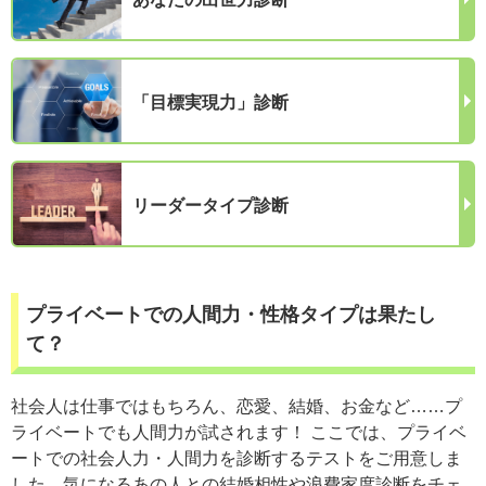
「目標実現力」診断
リーダータイプ診断
プライベートでの人間力・性格タイプは果たし
て？
社会人は仕事ではもちろん、恋愛、結婚、お金など……プ
ライベートでも人間力が試されます！ ここでは、プライベ
ートでの社会人力・人間力を診断するテストをご用意しま
した。気になるあの人との結婚相性や浪費家度診断をチェ