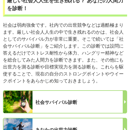
厳しい社会人人生を生き残れる？ あなたの人間力
を診断！
社会は弱肉強食です。社内での出世競争などは過酷極まり
ます。厳しい社会人人生の中で生き残れるのかは、社会人
としてのサバイバル力が非常に重要。そこで続いては「社
会サバイバル診断」をご紹介します。この診断では設問に
答えるだけでストレス耐性から体力、ハングリー精神など
を総合してみた人間力を診断できます。また、その他にも
出世力を測る診断や目標実現力を測る診断も。これらを駆
使することで、現在の自分のストロングポイントやウイー
クポイントをあらかじめ知っておきましょう。
社会サバイバル診断
あなたの出世力診断