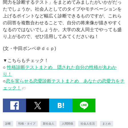
間力を診断するテスト」をまとめてみましたがいかがだっ
たでしょうか。社会人としてのタイプやモチベーションを
上げるポイントなど幅広く診断できるものですが、これら
の回答を複数合わせることで、自分の将来像が描きやすく
なるのではないでしょうか。大学の友人同士でやっても盛
り上がるので、ぜひ活用してみてくださいね！
(文・中田ボンベ＠ｄｃｐ)
▼こちらもチェック！
○
性格診断テストまとめ 隠された自分の性格が丸わか
り！
○
恋を実らせる恋愛診断テストまとめ あなたの恋愛力をチ
ェック！
診断
性格・タイプ
新社会人
人間関係
社会人生活
まとめ