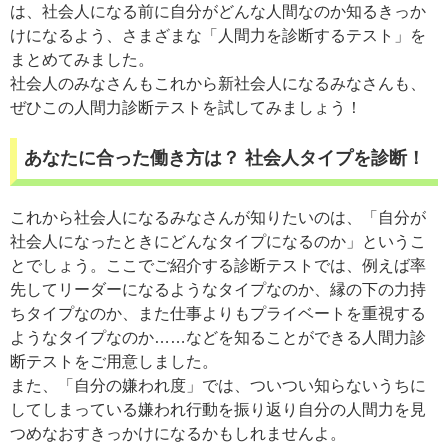
は、社会人になる前に自分がどんな人間なのか知るきっか
けになるよう、さまざまな「人間力を診断するテスト」を
まとめてみました。
社会人のみなさんもこれから新社会人になるみなさんも、
ぜひこの人間力診断テストを試してみましょう！
あなたに合った働き方は？ 社会人タイプを診断！
これから社会人になるみなさんが知りたいのは、「自分が
社会人になったときにどんなタイプになるのか」というこ
とでしょう。ここでご紹介する診断テストでは、例えば率
先してリーダーになるようなタイプなのか、縁の下の力持
ちタイプなのか、また仕事よりもプライベートを重視する
ようなタイプなのか……などを知ることができる人間力診
断テストをご用意しました。
また、「自分の嫌われ度」では、ついつい知らないうちに
してしまっている嫌われ行動を振り返り自分の人間力を見
つめなおすきっかけになるかもしれませんよ。