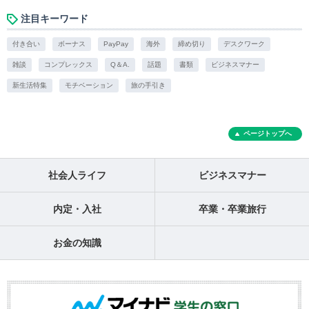
注目キーワード
付き合い
ボーナス
PayPay
海外
締め切り
デスクワーク
雑談
コンプレックス
Q＆A.
話題
書類
ビジネスマナー
新生活特集
モチベーション
旅の手引き
ページトップへ
社会人ライフ
ビジネスマナー
内定・入社
卒業・卒業旅行
お金の知識