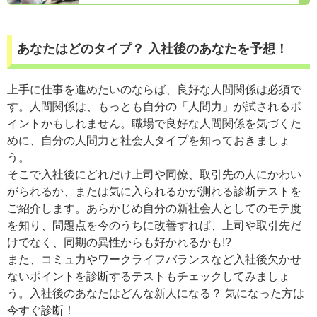
あなたはどのタイプ？ 入社後のあなたを予想！
上手に仕事を進めたいのならば、良好な人間関係は必須で
す。人間関係は、もっとも自分の「人間力」が試されるポ
イントかもしれません。職場で良好な人間関係を気づくた
めに、自分の人間力と社会人タイプを知っておきましょ
う。
そこで入社後にどれだけ上司や同僚、取引先の人にかわい
がられるか、または気に入られるかが測れる診断テストを
ご紹介します。あらかじめ自分の新社会人としてのモテ度
を知り、問題点を今のうちに改善すれば、上司や取引先だ
けでなく、同期の異性からも好かれるかも!?
また、コミュ力やワークライフバランスなど入社後欠かせ
ないポイントを診断するテストもチェックしてみましょ
う。入社後のあなたはどんな新人になる？ 気になった方は
今すぐ診断！