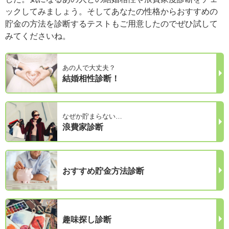
ックしてみましょう。そしてあなたの性格からおすすめの
貯金の方法を診断するテストもご用意したのでぜひ試して
みてくださいね。
あの人で大丈夫？
結婚相性診断！
なぜか貯まらない…
浪費家診断
おすすめ貯金方法診断
趣味探し診断