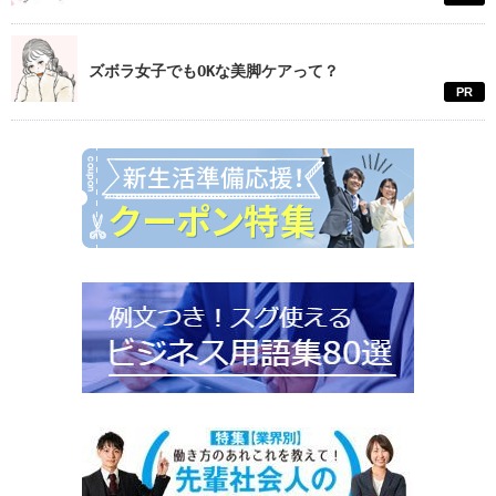
ズボラ女子でもOKな美脚ケアって？
PR