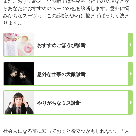
また、おすすめスーツ診断では性格や会社での立場などか
らあなたにおすすめのスーツの色を診断します。意外に悩
みがちなスーツも、この診断があれば悩まずばっちり決ま
りますよ。
おすすめごほうび診断
意外な仕事の天敵診断
やりがちなミス診断
社会人になる前に知っておくと役立つかもしれない、「人