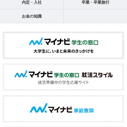
内定・入社
卒業・卒業旅行
お金の知識