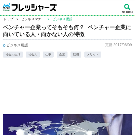
トップ
>
ビジネスマナー
>
ビジネス用語
ベンチャー企業ってそもそも何？ ベンチャー企業に
向いている人・向かない人の特徴
更新:2017/06/09
ビジネス用語
社会人生活
社会人
仕事
企業
転職
メリット