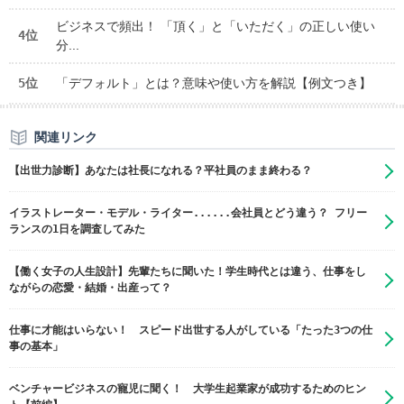
ビジネスで頻出！ 「頂く」と「いただく」の正しい使い
4位
分...
5位
「デフォルト」とは？意味や使い方を解説【例文つき】
関連リンク
【出世力診断】あなたは社長になれる？平社員のまま終わる？
イラストレーター・モデル・ライター......会社員とどう違う？ フリー
ランスの1日を調査してみた
【働く女子の人生設計】先輩たちに聞いた！学生時代とは違う、仕事をし
ながらの恋愛・結婚・出産って？
仕事に才能はいらない！ スピード出世する人がしている「たった3つの仕
事の基本」
ベンチャービジネスの寵児に聞く！ 大学生起業家が成功するためのヒン