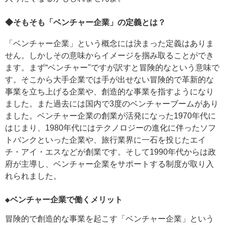
◆そもそも「ベンチャー企業」の定義とは？
「ベンチャー企業」という概念には決まった定義はありま
せん。しかしその意味からイメージを掴み取ることができ
ます。まず“ベンチャー"ですが訳すと冒険的なという意味で
す。そこから大手企業では手が出せない冒険的で革新的な
事業を立ち上げる企業や、創造的な事業を指すようになり
ました。また過去には国内で3度のベンチャーブームがあり
ました。ベンチャー企業の創業が活発になった1970年代に
はじまり、1980年代にはテクノロジーの進化に伴ったソフ
トバンクといった企業や、旅行業界に一石を投じたエイ
チ・アイ・エスなどが創業です。そして1990年代からは政
府が主導し、ベンチャー企業をサポートする制度が取り入
れられました。
◆ベンチャー企業で働くメリット
冒険的で創造的な事業を起こす「ベンチャー企業」という