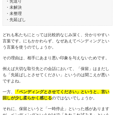
・先送り
・未解決
・未整理
・先延ばし
どれも私たちにとっては比較的なじみ深く、分かりやすい
言葉です。にもかかわらず、なぜあえてペンディングとい
う言葉を使うのでしょうか。
その理由は、相手にあまり悪い印象を与えないためです。
例えば大切な取引先との会話において、「保留」はまだし
も「先延ばしとさせてください」というのは聞こえが悪い
ですよね。
一方、
「ペンディングとさせてください」というと、言い
回しが少し柔らかく感じる
のではないでしょうか。
それに、保留というと「一時停止」といった感があります
が、ペンディングというだけで「あれこれ試みる」という