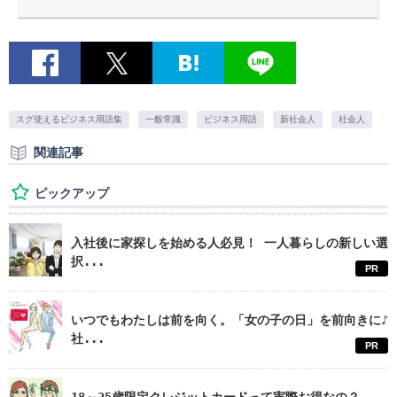
スグ使えるビジネス用語集
一般常識
ビジネス用語
新社会人
社会人
関連記事
ピックアップ
入社後に家探しを始める人必見！ 一人暮らしの新しい選
択...
PR
いつでもわたしは前を向く。「女の子の日」を前向きに♪
社...
PR