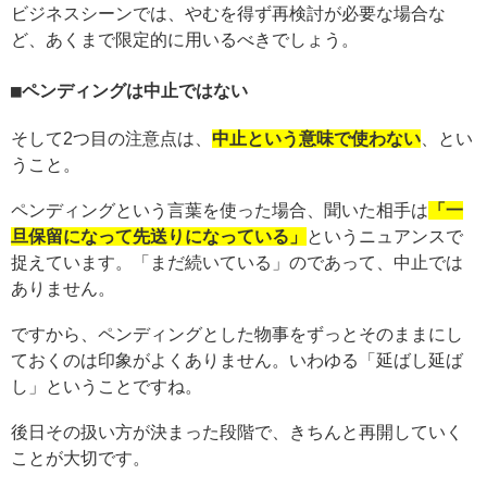
ビジネスシーンでは、やむを得ず再検討が必要な場合な
ど、あくまで限定的に用いるべきでしょう。
ペンディングは中止ではない
そして2つ目の注意点は、
中止という意味で使わない
、とい
うこと。
ペンディングという言葉を使った場合、聞いた相手は
「一
旦保留になって先送りになっている」
というニュアンスで
捉えています。「まだ続いている」のであって、中止では
ありません。
ですから、ペンディングとした物事をずっとそのままにし
ておくのは印象がよくありません。いわゆる「延ばし延ば
し」ということですね。
後日その扱い方が決まった段階で、きちんと再開していく
ことが大切です。