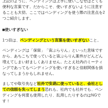
上記のように、ペンディングは上手に使いこなせばとても
便利な言葉です。だからこそ、使いすぎないように注意す
ることも大切。ここではペンディングを使う際の注意点を2
つご紹介します。
使いすぎない
1つ目は、
ペンディングという言葉を使いすぎない
こと。
ペンディングは「保留」「宙ぶらりん」といった意味です
から、あちこちで使っていると宙ぶらりん案件がどんどん
増えてしまい好ましくありません。たとえ社内のミーティ
ングであってもペンディングを使いすぎると信頼関係を損
なってしまうかもしれません。
ましてや取引先など
社外で安易に使っていると、会社とし
ての信頼を失ってしまう
恐れも。社内でも社外でも、ペン
ディングを何度も使用したり、乱用したりするのはNGで
す！