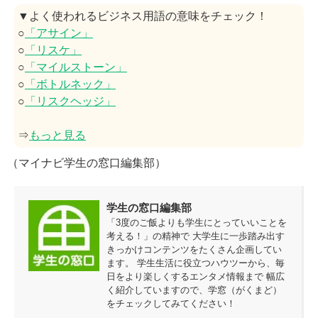
▼よく使われるビジネス用語の意味をチェック！
○
「アサイン」
○
「リスケ」
○
「マイルストーン」
○
「ボトルネック」
○
「リスクヘッジ」
⇒
もっと見る
（マイナビ学生の窓口編集部）
学生の窓口編集部
「3度のご飯よりも学生にとっていいことを
考える！」の精神で 大学生に一歩踏み出す
きっかけコンテンツをたくさん企画してい
ます。 学生生活に役立つハウツーから、毎
日をより楽しくするエンタメ情報まで 幅広
く紹介していますので、学窓（がくまど）
をチェックしてみてください！