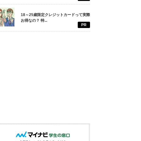
18～25歳限定クレジットカードって実際
お得なの？ 特...
PR