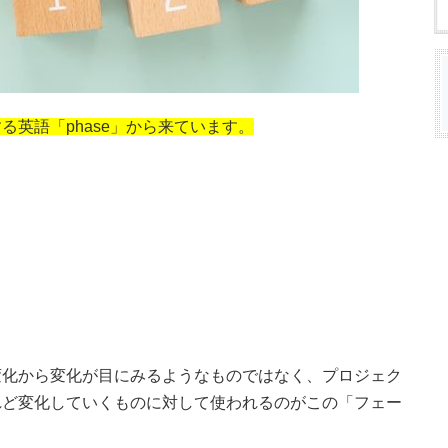
英語「phase」から来ています。
変化から変化が目にみるようなものではなく、プロジェク
れど変化していくものに対して使われるのがこの「フェー