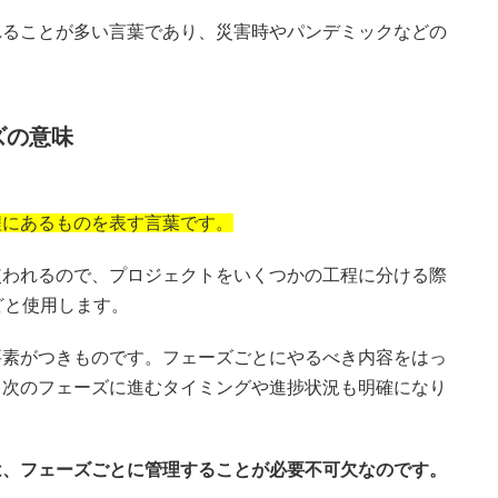
れることが多い言葉であり、災害時やパンデミックなどの
ズの意味
程にあるものを表す言葉です。
使われるので、プロジェクトをいくつかの工程に分ける際
どと使用します。
要素がつきものです。フェーズごとにやるべき内容をはっ
り次のフェーズに進むタイミングや進捗状況も明確になり
は、フェーズごとに管理することが必要不可欠なのです。