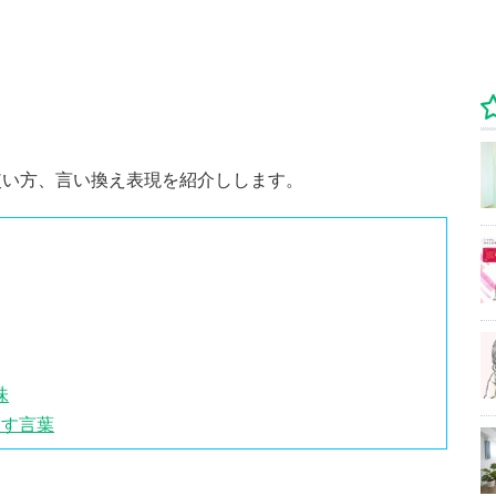
使い方、言い換え表現を紹介しします。
味
表す言葉