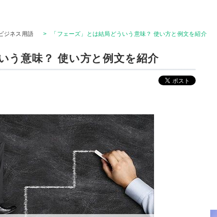
ビジネス用語
>
「フェーズ」とは結局どういう意味？ 使い方と例文を紹介
いう意味？ 使い方と例文を紹介