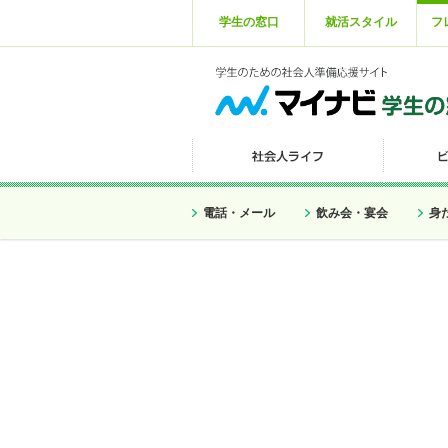
学生の窓口
就活スタイル
フ
電話・メール
飲み会・宴会
身