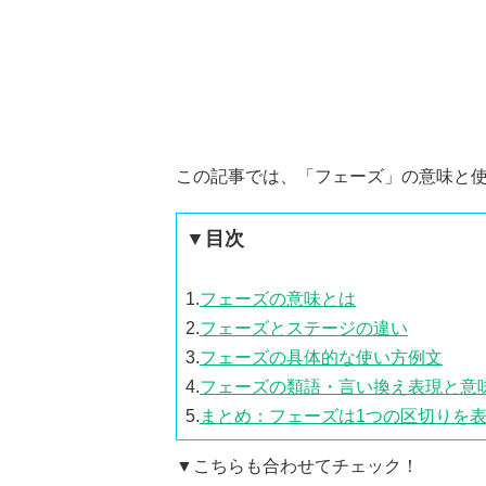
この記事では、「フェーズ」の意味と
▼目次
1.
フェーズの意味とは
2.
フェーズとステージの違い
3.
フェーズの具体的な使い方例文
4.
フェーズの類語・言い換え表現と意
5.
まとめ：フェーズは1つの区切りを
▼こちらも合わせてチェック！