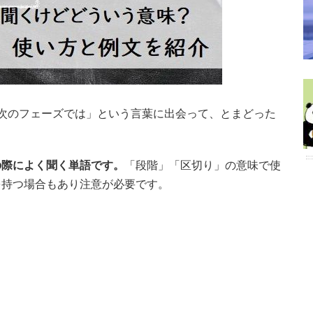
次のフェーズでは」という言葉に出会って、とまどった
の際によく聞く単語です。
「段階」「区切り」の意味で使
を持つ場合もあり注意が必要です。