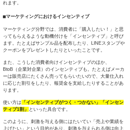
れます。
マーケティングにおけるインセンティブ
マーケティング分野では、消費者に「購入したい！」と思
ってもらえるような動機付けを「インセンティブ」と呼び
ます。たとえばサンプル品を配布したり、LINEスタンプや
クーポンをプレゼントしたりといったことです。
また、こうした消費者向けインセンティブのほか、
BtoB（企業対企業）のインセンティブも。たとえばメーカ
ーは販売店にたくさん売ってもらいたいので、大量仕入れ
に応じた割引をしたり、報奨金を支給したりすることがあ
ります。
使い方は
「インセンティブがつく・つかない」「インセン
ティブ1割」
といった具合です。
このように、刺激を与える側にはたいてい「売上や業績を
上げたい」という目的があり、刺激を与えられる側は向上