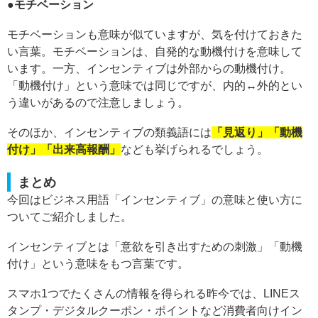
●モチベーション
モチベーションも意味が似ていますが、気を付けておきた
い言葉。モチベーションは、自発的な動機付けを意味して
います。一方、インセンティブは外部からの動機付け。
「動機付け」という意味では同じですが、内的↔︎外的とい
う違いがあるので注意しましょう。
そのほか、インセンティブの類義語には
「見返り」「動機
付け」「出来高報酬」
なども挙げられるでしょう。
まとめ
今回はビジネス用語「インセンティブ」の意味と使い方に
ついてご紹介しました。
インセンティブとは「意欲を引き出すための刺激」「動機
付け」という意味をもつ言葉です。
スマホ1つでたくさんの情報を得られる昨今では、LINEス
タンプ・デジタルクーポン・ポイントなど消費者向けイン