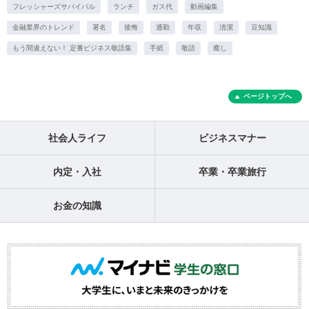
フレッシャーズサバイバル
ランチ
ガス代
動画編集
金融業界のトレンド
署名
後悔
通勤
年収
清潔
豆知識
もう間違えない！ 定番ビジネス敬語集
手紙
敬語
癒し
ページトップへ
社会人ライフ
ビジネスマナー
内定・入社
卒業・卒業旅行
お金の知識