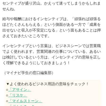
センティブが盛り沢山。かえって迷ってしまうかもしれま
せんね。
給与や報酬におけるインセンティブは、「頑張れば頑張る
ほどたくさんもらえる」という側面がある一方で「成果を
出せないと収入が不安定になる」という面もあることは押
さえておきたいところです。
インセンティブという言葉は、ビジネスシーンでは営業職
でよく使われます。営業関連の仕事についている、あるい
は検討しているという方は、インセンティブの意味を正し
く理解できるようにしておきましょう！
（マイナビ学生の窓口編集部）
▼よく使われるビジネス用語の意味をチェック！
○
「アサイン」
○
「リスケ」
○
「マイルストーン」