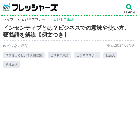
トップ
>
ビジネスマナー
>
ビジネス用語
インセンティブとは？ビジネスでの意味や使い方、
類義語を解説【例文つき】
更新:2024/09/09
ビジネス用語
スグ使えるビジネス用語集
ビジネス用語
ビジネスマナー
社会人
新社会人