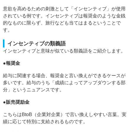
意欲を高めるための刺激として「インセンティブ」が使用
されている例です。インセンティブは報奨金のような金銭
的なものに限らず、旅行なども当てはまるということで
す。
インセンティブの類義語
インセンティブと意味が似ている類義語をご紹介します。
●報奨金
給与に関連する場合、報奨金と言い換えができるケースが
多いです。給与のうち「成績によってアップダウンする部
分」というニュアンスです。
●販売奨励金
こちらはBtoB（企業対企業）で言い換えしやすい言葉。実
績に応じて特別に支給されるものです。