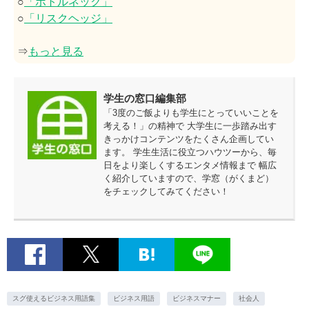
○
「ボトルネック」
○
「リスクヘッジ」
⇒
もっと見る
学生の窓口編集部
「3度のご飯よりも学生にとっていいことを
考える！」の精神で 大学生に一歩踏み出す
きっかけコンテンツをたくさん企画してい
ます。 学生生活に役立つハウツーから、毎
日をより楽しくするエンタメ情報まで 幅広
く紹介していますので、学窓（がくまど）
をチェックしてみてください！
スグ使えるビジネス用語集
ビジネス用語
ビジネスマナー
社会人