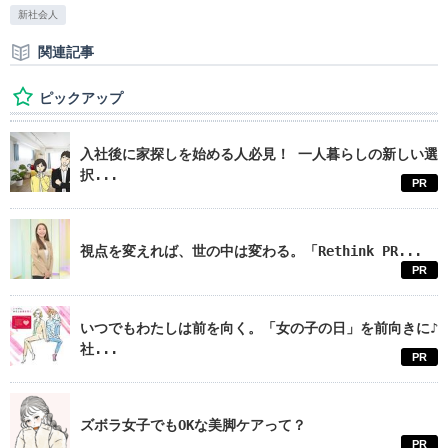
新社会人
関連記事
ピックアップ
入社後に家探しを始める人必見！ 一人暮らしの新しい選
択...
PR
視点を変えれば、世の中は変わる。「Rethink PR...
PR
いつでもわたしは前を向く。「女の子の日」を前向きに♪
社...
PR
ズボラ女子でもOKな美脚ケアって？
PR