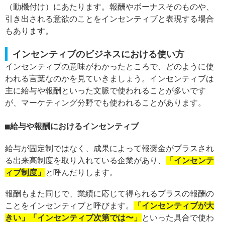
（動機付け）にあたります。報酬やボーナスそのものや、
引き出される意欲のことをインセンティブと表現する場合
もあります。
インセンティブのビジネスにおける使い方
インセンティブの意味がわかったところで、どのように使
われる言葉なのかを見ていきましょう。インセンティブは
主に給与や報酬といった文脈で使われることが多いです
が、マーケティング分野でも使われることがあります。
給与や報酬におけるインセンティブ
給与が固定制ではなく、成果によって報奨金がプラスされ
る出来高制度を取り入れている企業があり、
「インセンテ
ィブ制度」
と呼んだりします。
報酬もまた同じで、業績に応じて得られるプラスの報酬の
ことをインセンティブと呼びます。
「インセンティブが大
きい」「インセンティブ次第では〜」
といった具合で使わ