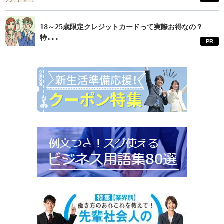
18～25歳限定クレジットカードって実際お得なの？
特...
PR