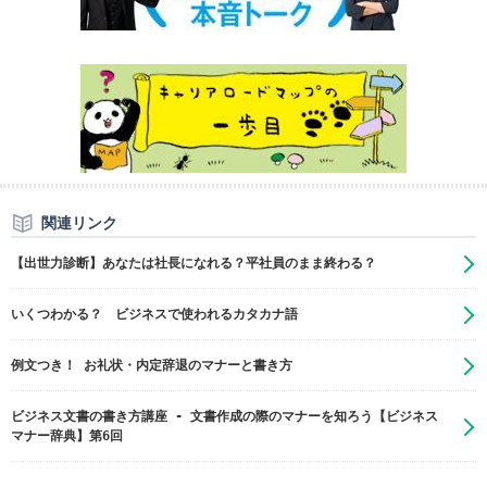
関連リンク
【出世力診断】あなたは社長になれる？平社員のまま終わる？
いくつわかる？ ビジネスで使われるカタカナ語
例文つき！ お礼状・内定辞退のマナーと書き方
ビジネス文書の書き方講座 - 文書作成の際のマナーを知ろう【ビジネス
マナー辞典】第6回